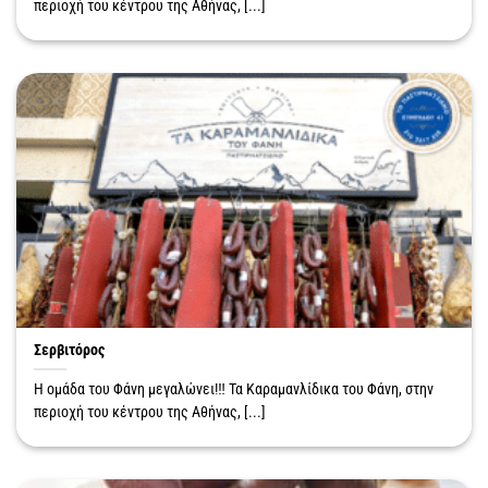
περιοχή του κέντρου της Αθήνας, [...]
Σερβιτόρος
Η ομάδα του Φάνη μεγαλώνει!‼️ Τα Καραμανλίδικα του Φάνη, στην
περιοχή του κέντρου της Αθήνας, [...]