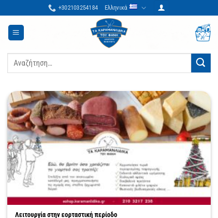
Μετάβαση
+302103254184
Ελληνικά
στο
περιεχόμενο
Αναζήτηση
για:
Λειτουργία στην εορταστική περίοδο