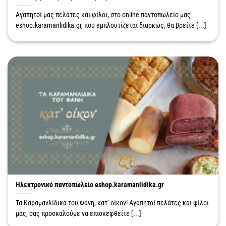
Αγαπητοί μας πελάτες και φίλοι, στο online παντοπωλείο μας
eshop.karamanlidika.gr, που εμπλουτίζεται διαρκώς, θα βρείτε [...]
Ηλεκτρονικό παντοπωλείο eshop.karamanlidika.gr
Τα Καραμανλίδικα του Φάνη, κατ’ οίκον! Αγαπητοί πελάτες και φίλοι
μας, σας προσκαλούμε να επισκεφθείτε [...]