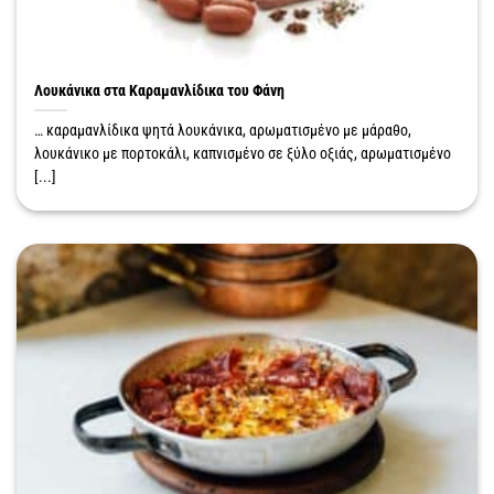
Λουκάνικα στα Καραμανλίδικα του Φάνη
… καραμανλίδικα ψητά λουκάνικα, αρωματισμένο με μάραθο,
λουκάνικο με πορτοκάλι, καπνισμένο σε ξύλο οξιάς, αρωματισμένο
[...]