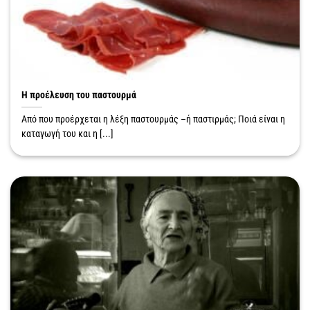
Η προέλευση του παστουρμά
Από που προέρχεται η λέξη παστουρμάς –ή παστιρμάς; Ποιά είναι η
καταγωγή του και η [...]