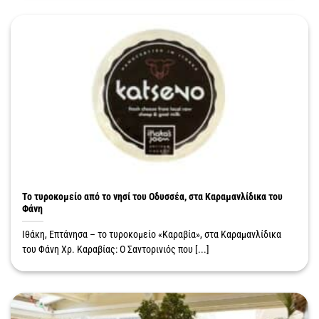
Το τυροκομείο από το νησί του Οδυσσέα, στα Καραμανλίδικα του
Φάνη
Ιθάκη, Επτάνησα – το τυροκομείο «Καραβία», στα Καραμανλίδικα
του Φάνη Χρ. Καραβίας: Ο Σαντορινιός που [...]