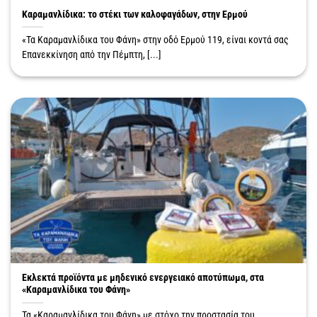
Καραμανλίδικα: το στέκι των καλοφαγάδων, στην Ερμού
«Τα Καραμανλίδικα του Φάνη» στην οδό Ερμού 119, είναι κοντά σας
Επανεκκίνηση από την Πέμπτη, [...]
Εκλεκτά προϊόντα με μηδενικό ενεργειακό αποτύπωμα, στα
«Καραμανλίδικα του Φάνη»
Τα «Καραμανλίδικα του Φάνη» με στόχο την προστασία του