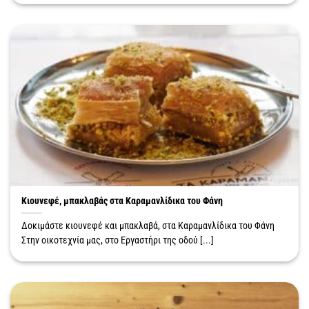
Κιουνεφέ, μπακλαβάς στα Καραμανλίδικα του Φάνη
Δοκιμάστε κιουνεφέ και μπακλαβά, στα Καραμανλίδικα του Φάνη
Στην οικοτεχνία μας, στο Εργαστήρι της οδού [...]