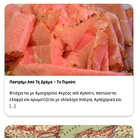
Παστράμι Από Τη Δράμα – Το Πιρούνι
Φτιάχνεται με #μοσχαρίσιο #κρέας από #μπούτι, παστώνεται
ελαφρά και αρωματίζεται με ολόκληρα πιπέρια, #μπαχαρικά και
[...]