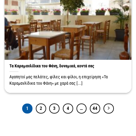
Τα Καραμανλίδικα του Φάνη, δυναμικά, κοντά σας
Αγαπητοί μας πελάτες, φίλες και φίλοι, η επιχείρηση «Τα
Καραμανλίδικα του Φάνη» με χαρά σας [...]
1
2
3
4
…
44