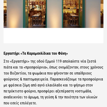
Εργαστήρι «Τα Καραμανλίδικα του Φάνη»
Στο «Εργαστήρι» της οδού Ερμού 119 απολαύστε νέα ζεστά
πιάτα και τα «προσφούρνια», όπως ονομάζονταν, στους χρόνους
του Βυζαντίου, τα ψωμάκια που ψήνονταν σε υπαίθριους
φούρνους & παστομαγειρεία. Παρασκευάζουμε τα προσφούρνια
με φρέσκια ζύμη από αγνό ελαιόλαδο και το ψήσιμο στον
πετρόκτιστο φούρνο, προσφέρει αξεπέραστη νοστιμάδα,
αναδεικνύει το άρωμα, τη γεύση & την ποιότητα των υλικών
που εσείς επιλέγετε.