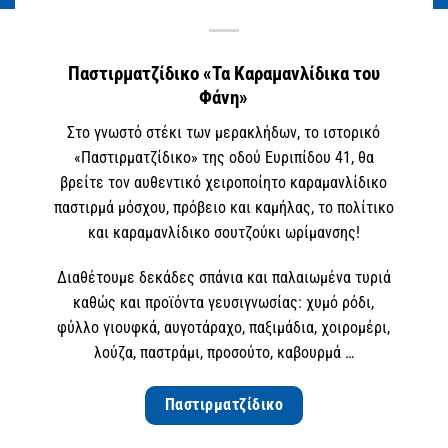
Παστιρματζίδικο «Τα Καραμανλίδικα του
Φάνη»
Στο γνωστό στέκι των μερακλήδων, το ιστορικό
«Παστιρματζίδικο» της οδού Ευριπίδου 41, θα
βρείτε τον αυθεντικό χειροποίητο καραμανλίδικο
παστιρμά μόσχου, πρόβειο και καμήλας, το πολίτικο
και καραμανλίδικο σουτζούκι ωρίμανσης!
Διαθέτουμε δεκάδες σπάνια και παλαιωμένα τυριά
καθώς και προϊόντα γευσιγνωσίας: χυμό ρόδι,
φύλλο γιουφκά, αυγοτάραχο, παξιμάδια, χοιρομέρι,
λούζα, παστράμι, προσούτο, καβουρμά …
Παστιρματζίδικο