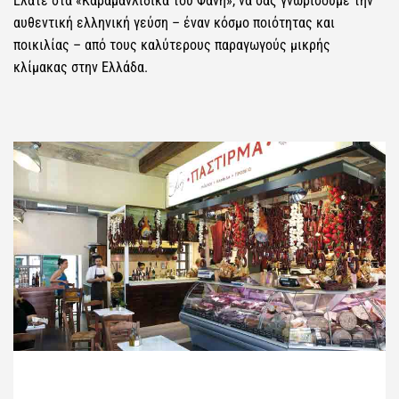
Ελάτε στα «Καραμανλίδικα του Φάνη», να σας γνωρίσουμε την
αυθεντική ελληνική γεύση – έναν κόσμο ποιότητας και
ποικιλίας – από τους καλύτερους παραγωγούς μικρής
κλίμακας στην Ελλάδα.