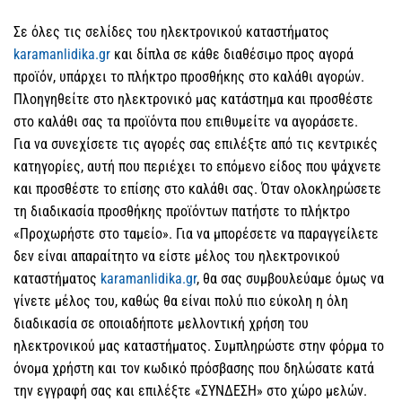
Σε όλες τις σελίδες του ηλεκτρονικού καταστήματος
karamanlidika.gr
και δίπλα σε κάθε διαθέσιμο προς αγορά
προϊόν, υπάρχει το πλήκτρο προσθήκης στο καλάθι αγορών.
Πλοηγηθείτε στο ηλεκτρονικό μας κατάστημα και προσθέστε
στο καλάθι σας τα προϊόντα που επιθυμείτε να αγοράσετε.
Για να συνεχίσετε τις αγορές σας επιλέξτε από τις κεντρικές
κατηγορίες, αυτή που περιέχει το επόμενο είδος που ψάχνετε
και προσθέστε το επίσης στο καλάθι σας. Όταν ολοκληρώσετε
τη διαδικασία προσθήκης προϊόντων πατήστε το πλήκτρο
«Προχωρήστε στο ταμείο». Για να μπορέσετε να παραγγείλετε
δεν είναι απαραίτητο να είστε μέλος του ηλεκτρονικού
καταστήματος
karamanlidika.gr
, θα σας συμβουλεύαμε όμως να
γίνετε μέλος του, καθώς θα είναι πολύ πιο εύκολη η όλη
διαδικασία σε οποιαδήποτε μελλοντική χρήση του
ηλεκτρονικού μας καταστήματος. Συμπληρώστε στην φόρμα το
όνομα χρήστη και τον κωδικό πρόσβασης που δηλώσατε κατά
την εγγραφή σας και επιλέξτε «ΣΥΝΔΕΣΗ» στο χώρο μελών.