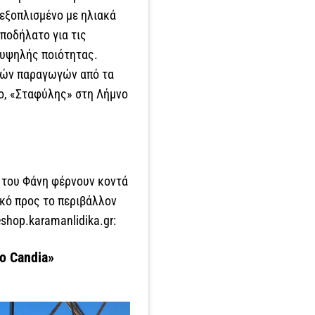
 εξοπλισμένο με ηλιακά
 ποδήλατο για τις
 υψηλής ποιότητας.
ικών παραγωγών από τα
Ίο, «Σταφύλης» στη Λήμνο
 του Φάνη φέρνουν κοντά
ικό προς το περιβάλλον
eshop.karamanlidika.gr:
o Candia»