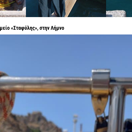
μείο «Σταφύλης», στην Λήμνο