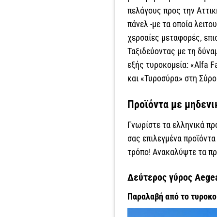
πελάγους προς την Αττικ
πάνελ -με τα οποία λειτο
χερσαίες μεταφορές, επι
Ταξιδεύοντας με τη δύνα
εξής τυροκομεία: «Alfa 
και «Τυροσύρα» στη Σύρο
Προϊόντα με μηδεν
Γνωρίστε τα ελληνικά πρ
σας επιλεγμένα προϊόντα
τρόπο! Ανακαλύψτε τα πρ
Δεύτερος γύρος Aegean
Παραλαβή από το τυροκο