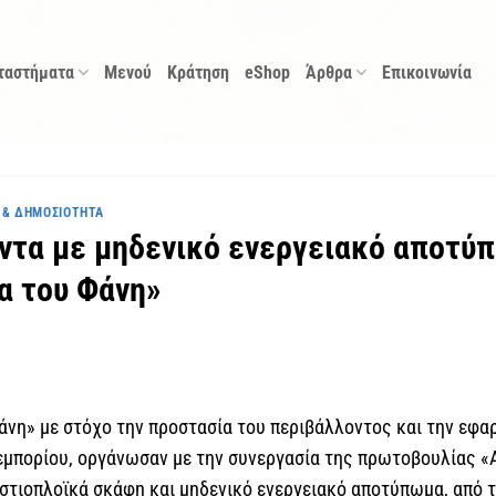
ταστήματα
Μενού
Κράτηση
eShop
Άρθρα
Επικοινωνία
 & ΔΗΜΟΣΙΌΤΗΤΑ
́ντα με μηδενικό ενεργειακό αποτύ
α του Φάνη»
άνη» με στόχο την προστασία του περιβάλλοντος και την εφ
 εμπορίου, οργάνωσαν με την συνεργασία της πρωτοβουλίας «A
στιοπλοϊκά σκάφη και μηδενικό ενεργειακό αποτύπωμα, από τ