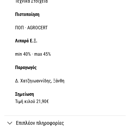
Τεχνικά Στοιχεία
Πιστοποίηση
ΠΟΠ · AGROCERT
Λιπαρά Ε.Ξ.
min 40% · max 45%
Παραγωγός
Δ. Χατζηιωαννίδης, Ξάνθη
Σημείωση
Τιμή κιλού 21,90€
Επιπλέον πληροφορίες