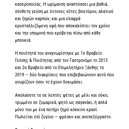
κασεροποιίας. Η ωρίμανση αναπτύσσει μια βαθιά,
σύνθετη γεύση με έντονες νότες βουτύρου, αλατιού
και ξηρών καρπών, και μια ελαφρά
κρυσταλλιζόμενη υφή που αποκαλύπτει τον χρόνο
και την υπομονή που κρύβεται πίσω από κάθε
μπουκιά.
Η ποιότητά του αναγνωρίστηκε με 1ο Βραβείο
Γεύσης & Ποιότητας από τον Γαστρονόμο το 2013
και 2ο Βραβείο από το Επιμελητήριο Ξάνθης το
2019 — δύο διακρίσεις που επιβεβαιώνουν αυτό που
γνωρίζουν όσοι το έχουν δοκιμάσει.
Απολαύστε το σε λεπτές φέτες με μέλι και σύκο,
τριμμένο σε ζυμαρικά, ψητό ως σαγανάκι, ή απλά
μόνο του με ένα ποτήρι ξηρό κόκκινο κρασί.
Πωλείται επί ζυγίου — φρέσκο και ανεπεξέργαστο.