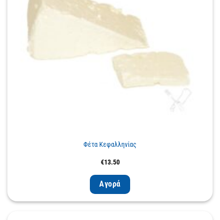
Φέτα Κεφαλληνίας
€
13.50
Αγορά