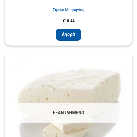
Σφέλα Μεσσηνίας
€
10.44
Αγορά
ΕΞΑΝΤΛΗΜΈΝΟ