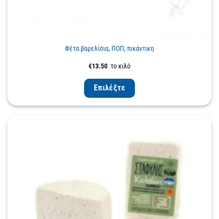
Φέτα βαρελίσια, ΠΟΠ, πικάντικη
€
13.50
το κιλό
Επιλέξτε