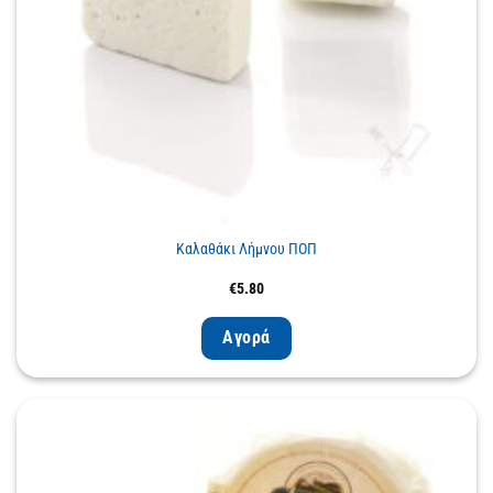
Καλαθάκι Λήμνου ΠΟΠ
€
5.80
Αγορά