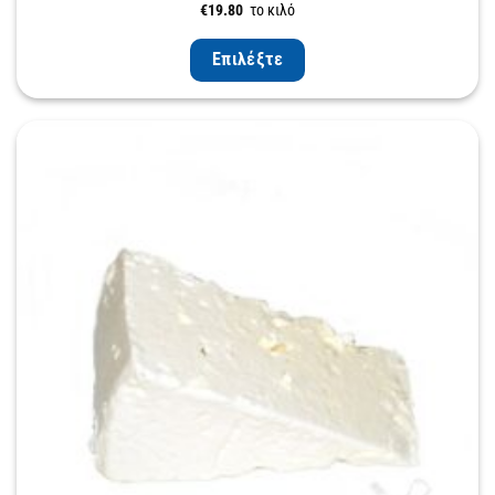
€
19.80
το κιλό
Επιλέξτε