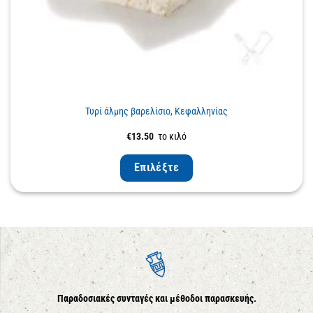
Τυρί άλμης βαρελίσιο, Κεφαλληνίας
€
13.50
το κιλό
Επιλέξτε
Παραδοσιακές συνταγές και μέθοδοι παρασκευής.