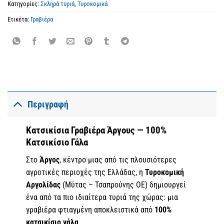
Κατηγορίες:
Σκληρά τυριά
,
Τυροκομικά
Ετικέτα:
Γραβιέρα
Περιγραφή
Κατσικίσια Γραβιέρα Άργους — 100%
Κατσικίσιο Γάλα
Στο
Άργος
, κέντρο μιας από τις πλουσιότερες
αγροτικές περιοχές της Ελλάδας, η
Τυροκομική
Αργολίδας
(Μύτας – Τσαπρούνης ΟΕ) δημιουργεί
ένα από τα πιο ιδιαίτερα τυριά της χώρας: μια
γραβιέρα φτιαγμένη αποκλειστικά από
100%
κατσικίσιο γάλα
.