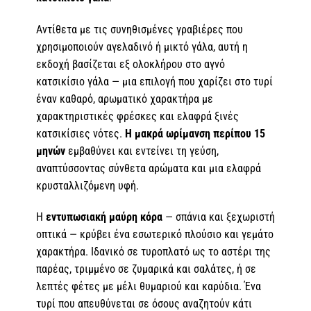
Αντίθετα με τις συνηθισμένες γραβιέρες που
χρησιμοποιούν αγελαδινό ή μικτό γάλα, αυτή η
εκδοχή βασίζεται εξ ολοκλήρου στο αγνό
κατσικίσιο γάλα — μια επιλογή που χαρίζει στο τυρί
έναν καθαρό, αρωματικό χαρακτήρα με
χαρακτηριστικές φρέσκες και ελαφρά ξινές
κατσικίσιες νότες.
Η μακρά ωρίμανση περίπου 15
μηνών
εμβαθύνει και εντείνει τη γεύση,
αναπτύσσοντας σύνθετα αρώματα και μια ελαφρά
κρυσταλλιζόμενη υφή.
Η
εντυπωσιακή μαύρη κόρα
— σπάνια και ξεχωριστή
οπτικά — κρύβει ένα εσωτερικό πλούσιο και γεμάτο
χαρακτήρα. Ιδανικό σε τυροπλατό ως το αστέρι της
παρέας, τριμμένο σε ζυμαρικά και σαλάτες, ή σε
λεπτές φέτες με μέλι θυμαριού και καρύδια. Ένα
τυρί που απευθύνεται σε όσους αναζητούν κάτι