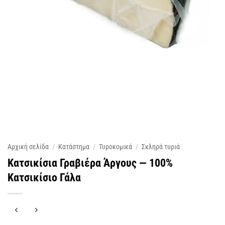
Αρχική σελίδα
/
Κατάστημα
/
Τυροκομικά
/
Σκληρά τυριά
Κατσικίσια Γραβιέρα Άργους — 100%
Κατσικίσιο Γάλα