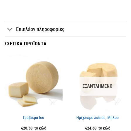
Επιπλέον πληροφορίες
ΣΧΕΤΙΚΆ ΠΡΟΪΌΝΤΑ
ΕΞΑΝΤΛΗΜΈΝΟ
Γραβιέρα Ίου
Ημίχλωρο λαδιού, Μήλου
€
20.50
το κιλό
€
24.60
το κιλό