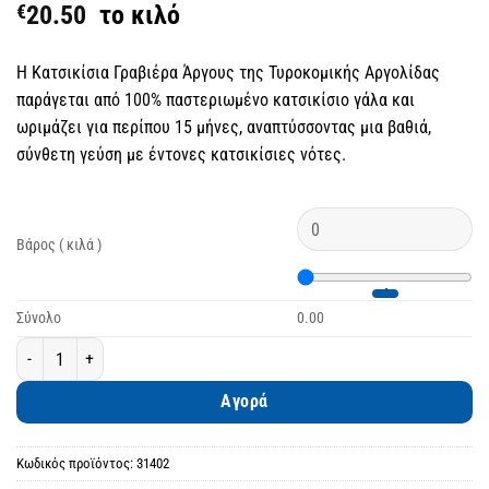
€
20.50
το κιλό
Η Κατσικίσια Γραβιέρα Άργους της Τυροκομικής Αργολίδας
παράγεται από 100% παστεριωμένο κατσικίσιο γάλα και
ωριμάζει για περίπου 15 μήνες, αναπτύσσοντας μια βαθιά,
σύνθετη γεύση με έντονες κατσικίσιες νότες.
Βάρος ( κιλά )
Σύνολο
0.00
Κατσικίσια Γραβιέρα Άργους — 100% Κατσικίσιο Γάλα ποσότητα
Αγορά
Κωδικός προϊόντος:
31402