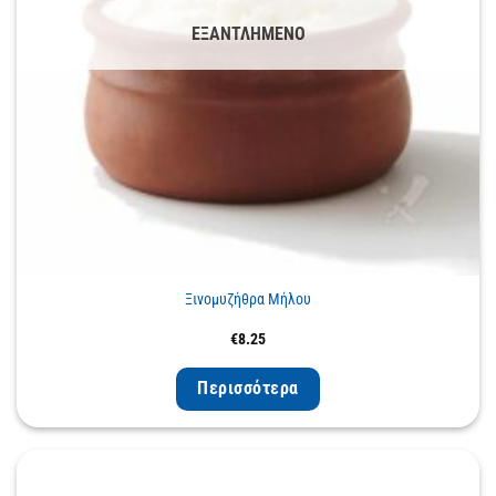
ΕΞΑΝΤΛΗΜΈΝΟ
Ξινομυζήθρα Μήλου
€
8.25
Περισσότερα