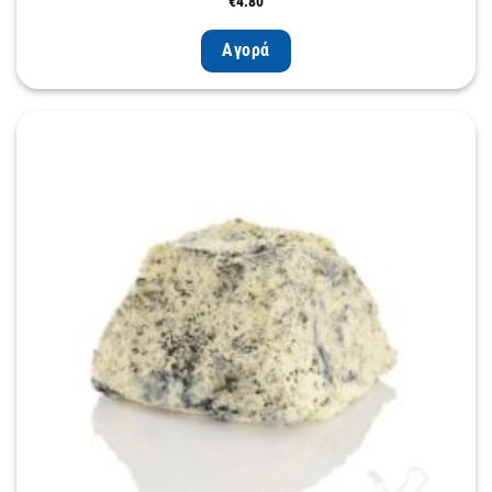
€
4.80
Αγορά