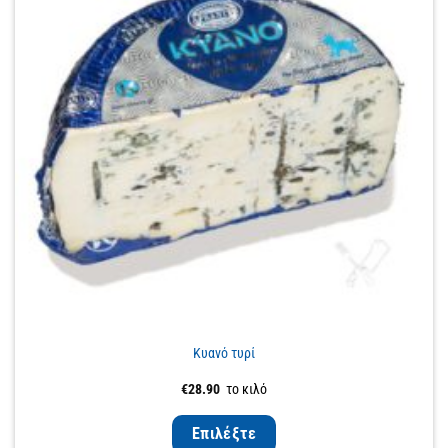
Κυανό τυρί
€
28.90
το κιλό
Επιλέξτε