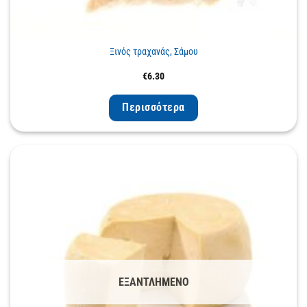
Ξινός τραχανάς, Σάμου
€
6.30
Περισσότερα
ΕΞΑΝΤΛΗΜΈΝΟ