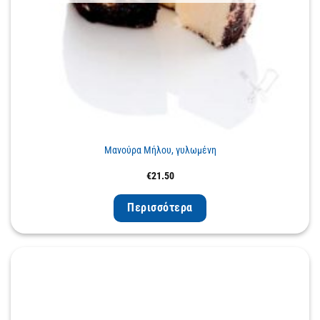
Μανούρα Μήλου, γυλωμένη
€
21.50
Περισσότερα