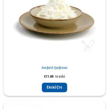
Ανεβατό Γρεβενών
€
11.80
το κιλό
Επιλέξτε