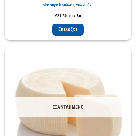
Μανούρα Κιμώλου, γυλωμένη
€
21.50
το κιλό
Επιλέξτε
ΕΞΑΝΤΛΗΜΈΝΟ