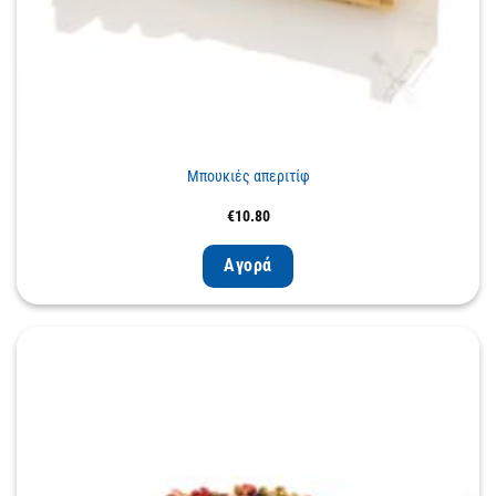
Μπουκιές απεριτίφ
€
10.80
Αγορά