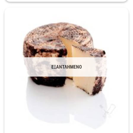
ΕΞΑΝΤΛΗΜΈΝΟ