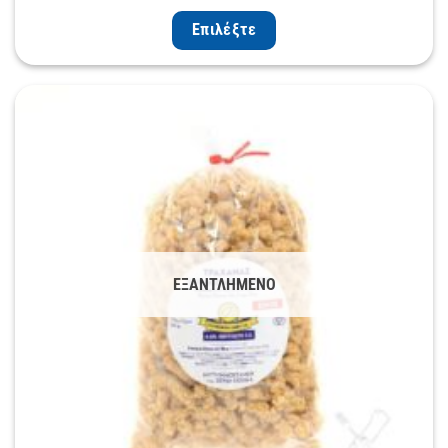
Επιλέξτε
ΕΞΑΝΤΛΗΜΈΝΟ