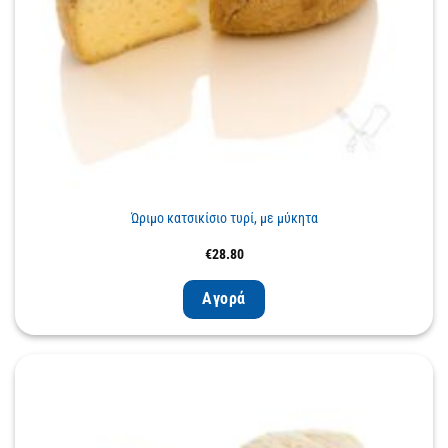
Ώριμο κατσικίσιο τυρί, με μύκητα
€
28.80
Αγορά