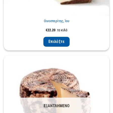
Οινοσπερίτης, Ίου
€
22.20
το κιλό
Επιλέξτε
ΕΞΑΝΤΛΗΜΈΝΟ