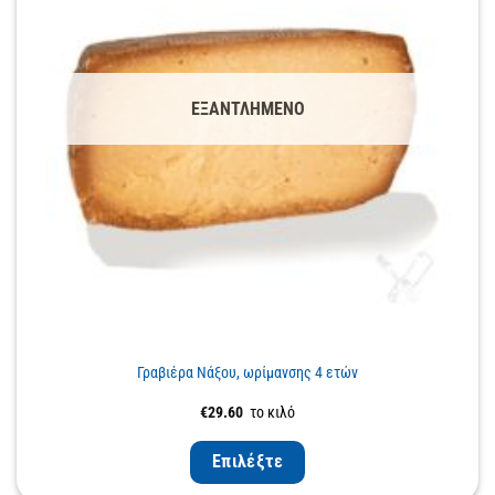
ΕΞΑΝΤΛΗΜΈΝΟ
Γραβιέρα Νάξου, ωρίμανσης 4 ετών
€
29.60
το κιλό
Επιλέξτε