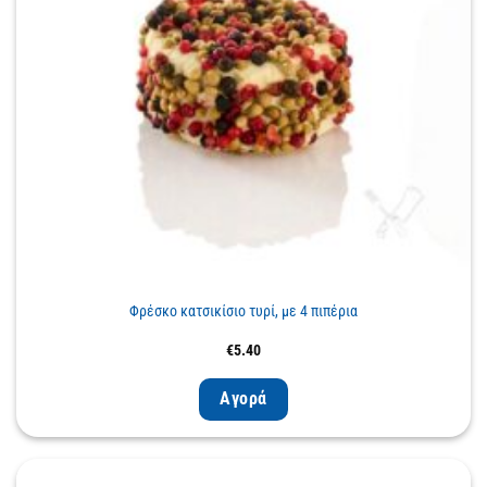
Φρέσκο κατσικίσιο τυρί, με 4 πιπέρια
€
5.40
Αγορά