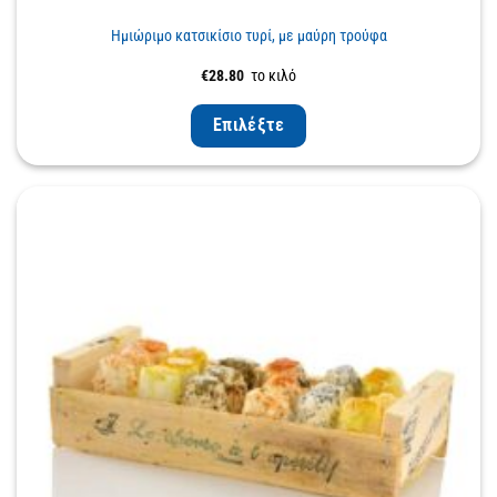
Ημιώριμο κατσικίσιο τυρί, με μαύρη τρούφα
€
28.80
το κιλό
Επιλέξτε