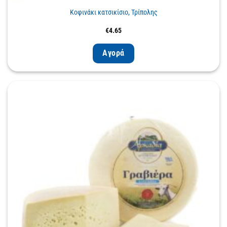
Κοφινάκι κατσικίσιο, Τρίπολης
€
4.65
Αγορά