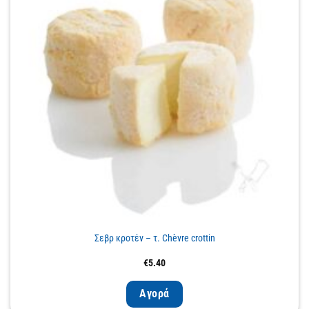
Σεβρ κροτέν – τ. Chèvre crottin
€
5.40
Αγορά