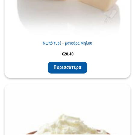
Νωπό τυρί – μανούρα Μήλου
€
20.40
Περισσότερα