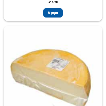
€
16.28
Αγορά