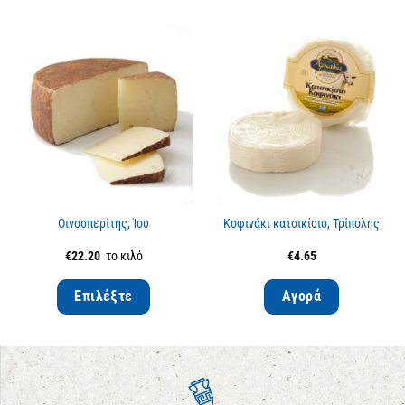
Οινοσπερίτης, Ίου
Κοφινάκι κατσικίσιο, Τρίπολης
€
22.20
το κιλό
€
4.65
Επιλέξτε
Αγορά