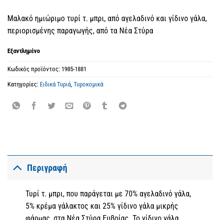
Μαλακό ημιώριμο τυρί τ. μπρι, από αγελαδινό και γίδινο γάλα,
περιορισμένης παραγωγής, από τα Nέα Στύρα
Εξαντλημένο
Κωδικός προϊόντος:
1985-1881
Κατηγορίες:
Ειδικά Τυριά
,
Τυροκομικά
Περιγραφή
Τυρί τ. μπρι, που παράγεται με 70% αγελαδινό γάλα,
5% κρέμα γάλακτος και 25% γίδινο γάλα μικρής
φάρμας, στα Nέα Στύρα Ευβοίας. Το γίδινο γάλα