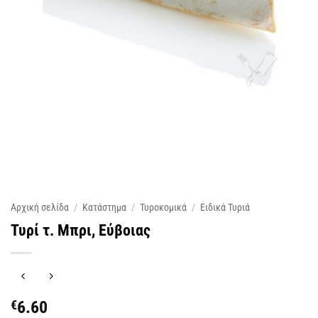
Αρχική σελίδα
/
Κατάστημα
/
Τυροκομικά
/
Ειδικά Τυριά
Τυρί τ. Μπρι, Εύβοιας
€
6.60