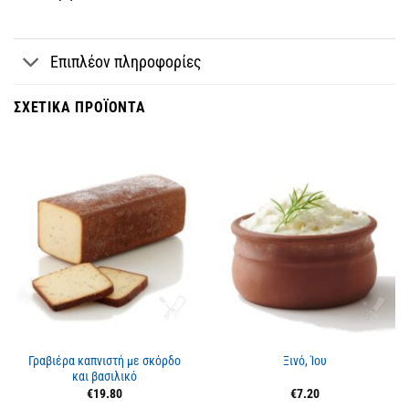
Επιπλέον πληροφορίες
ΣΧΕΤΙΚΆ ΠΡΟΪΌΝΤΑ
Εξαντλημένο
Εξαντλημένο
Γραβιέρα καπνιστή με σκόρδο
Ξινό, Ίου
και βασιλικό
€
19.80
€
7.20