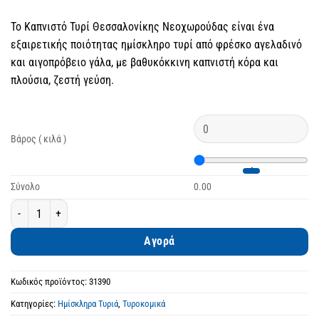
Το Καπνιστό Τυρί Θεσσαλονίκης Νεοχωρούδας είναι ένα
εξαιρετικής ποιότητας ημίσκληρο τυρί από φρέσκο αγελαδινό
και αιγοπρόβειο γάλα, με βαθυκόκκινη καπνιστή κόρα και
πλούσια, ζεστή γεύση.
Βάρος ( κιλά )
Σύνολο
0.00
Καπνιστό Τυρί Θεσσαλονίκης Νεοχωρούδας ποσότητα
Αγορά
Κωδικός προϊόντος:
31390
Κατηγορίες:
Ημίσκληρα Τυριά
,
Τυροκομικά