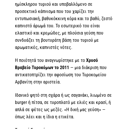
ημίσκληρου τυριού και υποβαλλόμενο σε
προσεκτικό κάπνισμα που του χαρίζει την
εντυπωσιακή, βαθυκόκκινη κόρα και το βαθύ, ζεστό
καπνιστό άρωμά του. Το εσωτερικό του είναι
ελαστικό και κρεμώδες, με πλούσια γεύση που
συνδυάζει τη βουτυράτη βάση του τυριού με
αρωματικές, καπνιστές νότες.
Η ποιότητά του αναγνωρίστηκε με το
Χρυσό
Βραβείο Τυροκόμων το 2011
— μια διάκριση που
αντικατοπτρίζει την αφοσίωση του Τυροκομείου
Αρβανίτη στην αριστεία.
Ιδανικό ψητό στη σχάρα ή ως σαγανάκι, λιωμένο σε
burger ή πίτσα, σε τυροπλατό με ελιές και κρασί, ή
απλά σε φέτες ως μεζές. «Η δική μας γεύση» —
όπως λέει και η ίδια η ετικέτα.