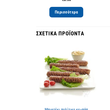
Περισσότερα
ΣΧΕΤΙΚΆ ΠΡΟΪΌΝΤΑ
Μπιφτέκι πολίτικο κεμπάπ