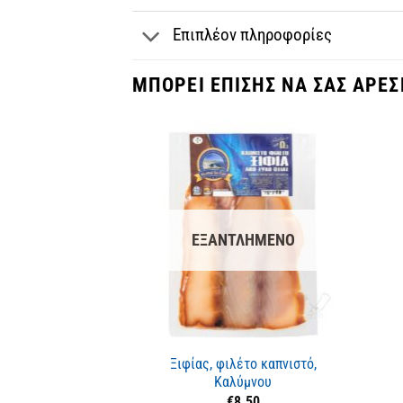
Επιπλέον πληροφορίες
ΜΠΟΡΕΊ ΕΠΊΣΗΣ ΝΑ ΣΑΣ ΑΡΈΣ
ΕΞΑΝΤΛΗΜΈΝΟ
Ξιφίας, φιλέτο καπνιστό,
Καλύμνου
€
8.50