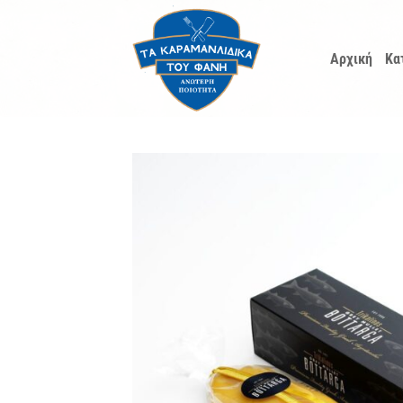
Μετάβαση
στο
Αρχική
Κα
περιεχόμενο