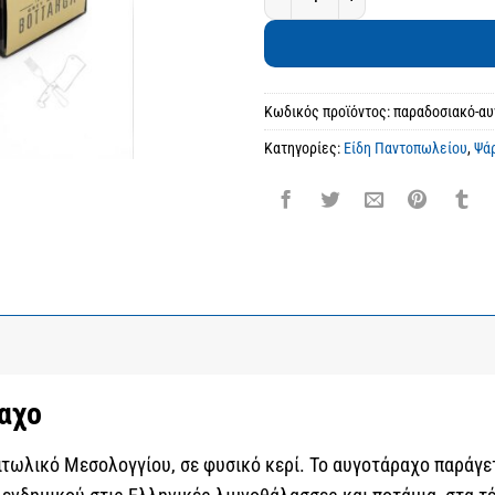
Κωδικός προϊόντος:
παραδοσιακό-α
Κατηγορίες:
Είδη Παντοπωλείου
,
Ψάρ
αχο
ιτωλικό Μεσολογγίου, σε φυσικό κερί. Το αυγοτάραχο παράγ