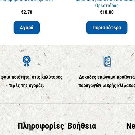
Ορεστιάδας
€
2.70
€
10.00
Αγορά
Περισσότερα
φαία ποιότητα, στις καλύτερες
Δεκάδες επώνυμα προϊόντα
τιμές της αγοράς.
παραγωγών μικρής κλίμακα
Πληροφορίες
Βοήθεια
Ne