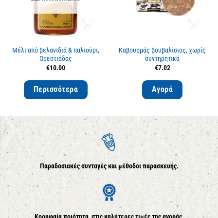
Μέλι από βελανιδιά & παλιούρι,
Καβουρμάς βουβαλίσιος, χωρίς
Ορεστιάδας
συντηρητικά
€
10.00
€
7.02
Περισσότερα
Αγορά
Παραδοσιακές συνταγές και μέθοδοι παρασκευής.
Κορυφαία ποιότητα, στις καλύτερες τιμές της αγοράς.