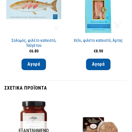
Σολομός, φιλέτο καπνιστό,
Χέλι, φιλέτο καπνιστό, Άρτας
Ταϋγέτου
€
6.80
€
8.90
Αγορά
Αγορά
ΣΧΕΤΙΚΆ ΠΡΟΪΌΝΤΑ
ΕΞΑΝΤΛΗΜΈΝΟ