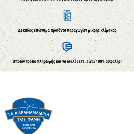
Δεκάδες επώνυμα προϊόντα παραγωγών μικρής κλίμακας
Όποιον τρόπο πληρωμής και να διαλέξετε, είναι 100% ασφαλής!