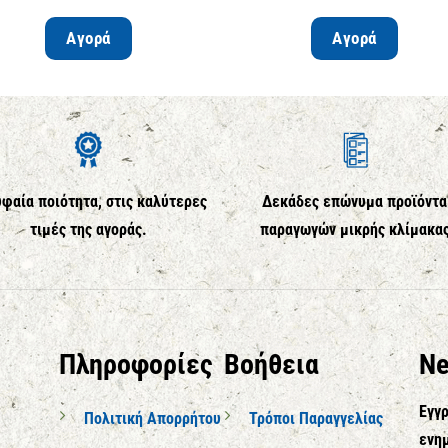
Αγορά
Αγορά
φαία ποιότητα, στις καλύτερες
Δεκάδες επώνυμα προϊόντα
τιμές της αγοράς.
παραγωγών μικρής κλίμακα
Πληροφορίες
Βοήθεια
Ne
Εγγρ
Πολιτική Απορρήτου
Τρόποι Παραγγελίας
ενημ