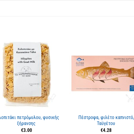
λοπιτάκι πετρόμυλου, φυσικής
Πέστροφα, φιλέτο καπνιστό,
ξήρανσης
Ταϋγέτου
€
3.00
€
4.28