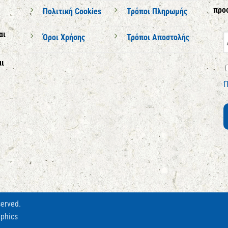
προ
Πολιτική Cookies
Τρόποι Πληρωμής
αι
Όροι Χρήσης
Τρόποι Αποστολής
αι
Π
served.
phics