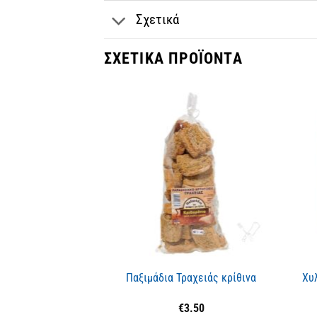
Σχετικά
ΣΧΕΤΙΚΆ ΠΡΟΪΌΝΤΑ
Παξιμάδια Τραχειάς κρίθινα
Χυ
€
3.50