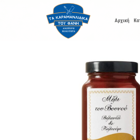
Μετάβαση
στο
Αρχική
Κα
περιεχόμενο