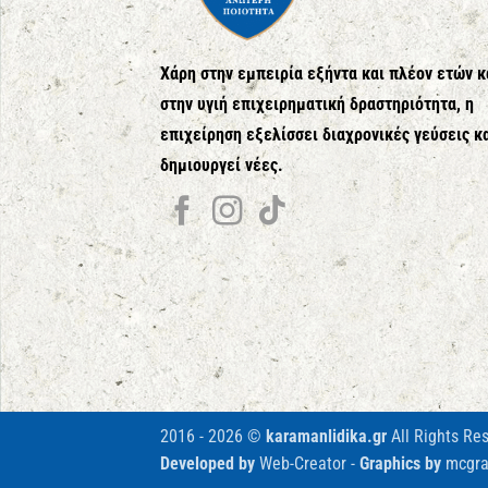
Χάρη στην εμπειρία εξήντα και πλέον ετών κ
στην υγιή επιχειρηματική δραστηριότητα, η
επιχείρηση εξελίσσει διαχρονικές γεύσεις κ
δημιουργεί νέες.
2016 - 2026 ©
karamanlidika.gr
All Rights Re
Developed by
Web-Creator
-
Graphics by
mcgra