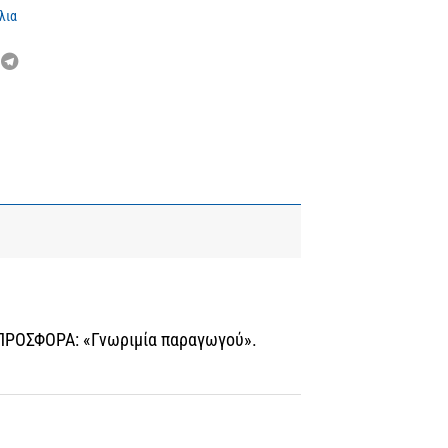
λια
ΣΕ ΠΡΟΣΦΟΡΑ: «Γνωριμία παραγωγού».