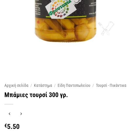
Αρχική σελίδα
/
Κατάστημα
/
Είδη Παντοπωλείου
/
Τουρσί - Πικάντικα
Μπάμιες τουρσί 300 γρ.
€
5.50