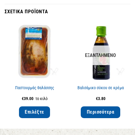
ΣΧΕΤΙΚΆ ΠΡΟΪΌΝΤΑ
ΕΞΑΝΤΛΗΜΈΝΟ
Παστουρμάς θαλάσσης
Βαλσάμικο σύκου σε κρέμα
€
39.00
το κιλό
€
3.80
Επιλέξτε
Περισσότερα