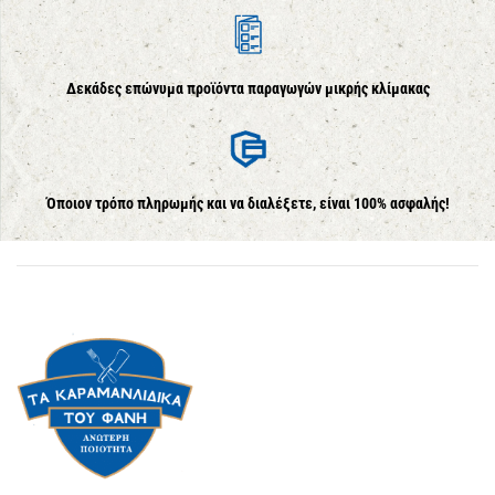
Δεκάδες επώνυμα προϊόντα παραγωγών μικρής κλίμακας
Όποιον τρόπο πληρωμής και να διαλέξετε, είναι 100% ασφαλής!