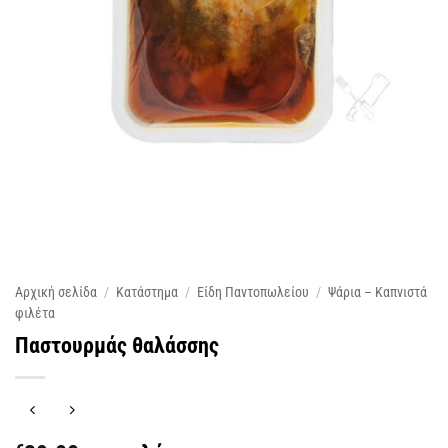
Αρχική σελίδα
/
Κατάστημα
/
Είδη Παντοπωλείου
/
Ψάρια – Καπνιστά
φιλέτα
Παστουρμάς θαλάσσης