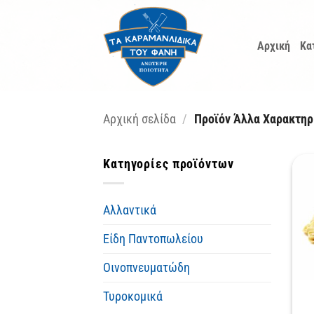
Μετάβαση
στο
Αρχική
Κα
περιεχόμενο
Αρχική σελίδα
/
Προϊόν Άλλα Χαρακτηρ
Κατηγορίες προϊόντων
Αλλαντικά
Είδη Παντοπωλείου
Οινοπνευματώδη
Τυροκομικά