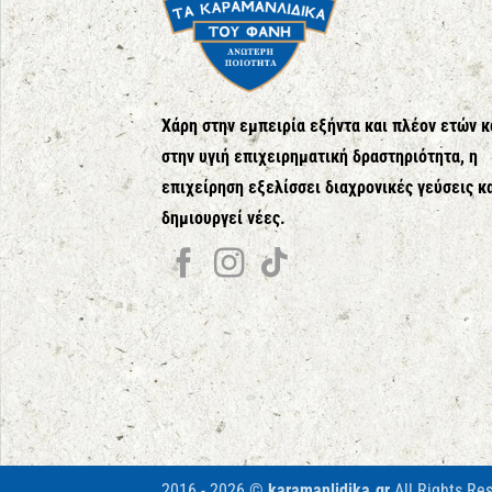
Χάρη στην εμπειρία εξήντα και πλέον ετών κ
στην υγιή επιχειρηματική δραστηριότητα, η
επιχείρηση εξελίσσει διαχρονικές γεύσεις κ
δημιουργεί νέες.
2016 - 2026 ©
karamanlidika.gr
All Rights Re