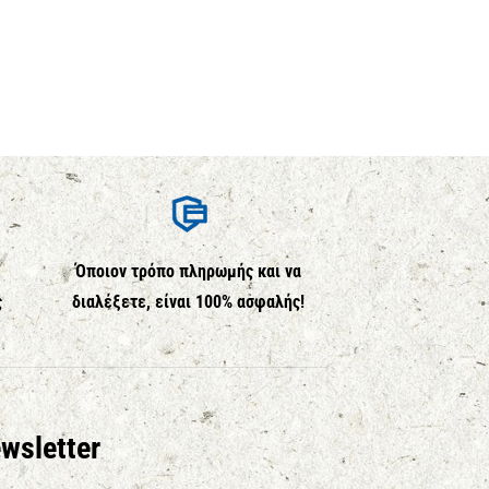
Όποιον τρόπο πληρωμής και να
ς
διαλέξετε, είναι 100% ασφαλής!
wsletter