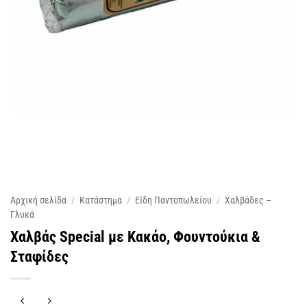
Αρχική σελίδα
/
Κατάστημα
/
Είδη Παντοπωλείου
/
Χαλβάδες –
Γλυκά
Χαλβάς Special με Κακάο, Φουντούκια &
Σταφίδες