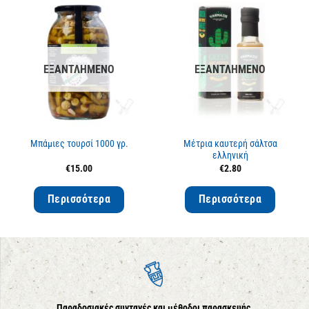
ΕΞΑΝΤΛΗΜΈΝΟ
ΕΞΑΝΤΛΗΜΈΝΟ
Μπάμιες τουρσί 1000 γρ.
Μέτρια καυτερή σάλτσα
ελληνική
€
15.00
€
2.80
Περισσότερα
Περισσότερα
Παραδοσιακές συνταγές και μέθοδοι παρασκευής.