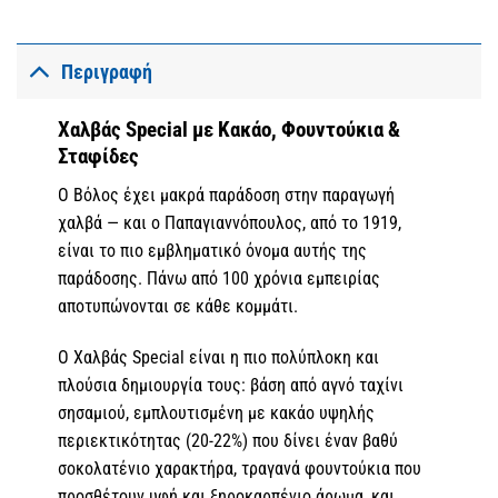
Περιγραφή
Χαλβάς Special με Κακάο, Φουντούκια &
Σταφίδες
Ο Βόλος έχει μακρά παράδοση στην παραγωγή
χαλβά — και ο Παπαγιαννόπουλος, από το 1919,
είναι το πιο εμβληματικό όνομα αυτής της
παράδοσης. Πάνω από 100 χρόνια εμπειρίας
αποτυπώνονται σε κάθε κομμάτι.
Ο Χαλβάς Special είναι η πιο πολύπλοκη και
πλούσια δημιουργία τους: βάση από αγνό ταχίνι
σησαμιού, εμπλουτισμένη με κακάο υψηλής
περιεκτικότητας (20-22%) που δίνει έναν βαθύ
σοκολατένιο χαρακτήρα, τραγανά φουντούκια που
προσθέτουν υφή και ξηροκαρπένιο άρωμα, και