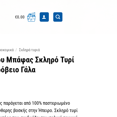
€
0.00
ροκομικά
/
Σκληρά τυριά
ου Μπάφας Σκληρό Τυρί
όβειο Γάλα
ς παράγεται από 100% παστεριωμένο
θερης βοσκής στην Ήπειρο. Σκληρό τυρί