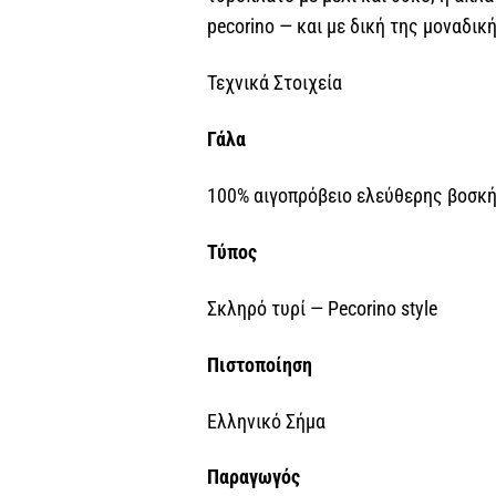
pecorino — και με δική της μοναδικ
Τεχνικά Στοιχεία
Γάλα
100% αιγοπρόβειο ελεύθερης βοσκ
Τύπος
Σκληρό τυρί — Pecorino style
Πιστοποίηση
Ελληνικό Σήμα
Παραγωγός