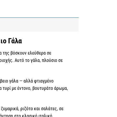
ιο Γάλα
ια της βόσκουν ελεύθερα σε
ριοχής. Αυτό το γάλα, πλούσιο σε
όβειο γάλα — αλλά φτιαγμένο
α τυρί με έντονο, βουτυράτο άρωμα,
ζυμαρικά, ριζότο και σαλάτες, σε
πάντηση στο κλασικό ιταλικό