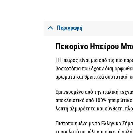
Περιγραφή
Πεκορίνο Ηπείρου Μπά
Η Ήπειρος είναι μια από τις πιο π
βοσκοτόπια που έχουν διαμορφωθεί 
αρώματα και θρεπτικά συστατικά, 
Εμπνευσμένο από την ιταλική τεχνι
αποκλειστικά από 100% ηπειρώτικο 
λεπτή αλμυρότητα και σύνθετη, πλο
Πιστοποιημένο με το Ελληνικό Σήμα
τυροπλατό με μέλι και σύκο, ή απλά