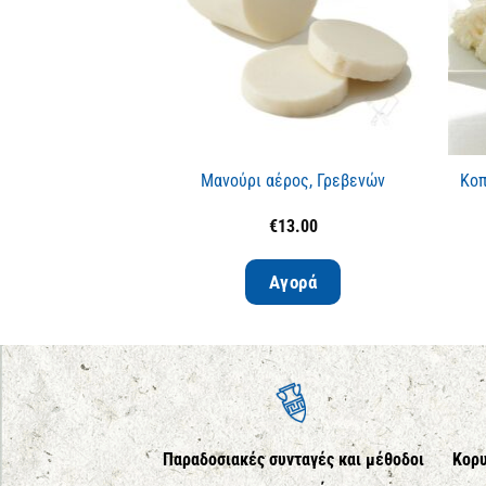
Μανούρι αέρος, Γρεβενών
Κοπ
€
13.00
Αγορά
Παραδοσιακές συνταγές και μέθοδοι
Κορυ