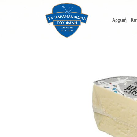
Μετάβαση
στο
Αρχική
Κα
περιεχόμενο