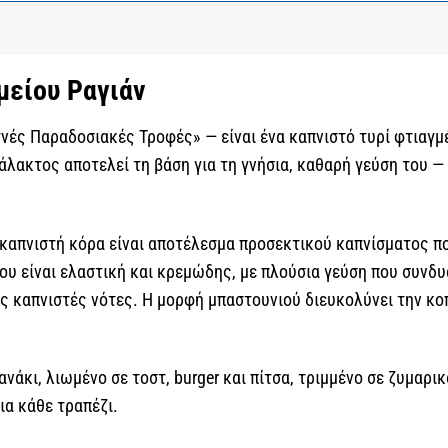
μείου Ραγιάν
γνές Παραδοσιακές Τροφές» — είναι ένα καπνιστό τυρί φτιαγ
άλακτος αποτελεί τη βάση για τη γνήσια, καθαρή γεύση του 
καπνιστή κόρα είναι αποτέλεσμα προσεκτικού καπνίσματος πο
ου είναι ελαστική και κρεμώδης, με πλούσια γεύση που συνδ
 καπνιστές νότες. Η μορφή μπαστουνιού διευκολύνει την κοπ
νάκι, λιωμένο σε τοστ, burger και πίτσα, τριμμένο σε ζυμαρι
ια κάθε τραπέζι.