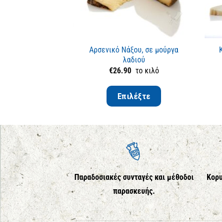
Αρσενικό Νάξου, σε μούργα
λαδιού
€
26.90
το κιλό
Επιλέξτε
Παραδοσιακές συνταγές και μέθοδοι
Κορυ
παρασκευής.