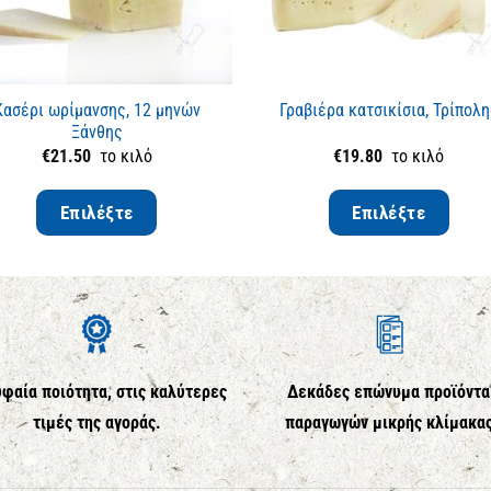
Κασέρι ωρίμανσης, 12 μηνών
Γραβιέρα κατσικίσια, Τρίπολη
Ξάνθης
€
21.50
το κιλό
€
19.80
το κιλό
Επιλέξτε
Επιλέξτε
φαία ποιότητα, στις καλύτερες
Δεκάδες επώνυμα προϊόντα
τιμές της αγοράς.
παραγωγών μικρής κλίμακα