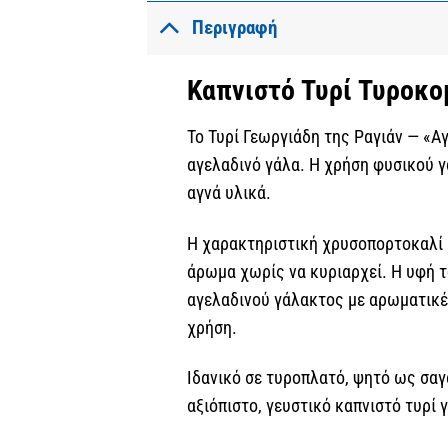
Περιγραφή
Καπνιστό Τυρί Τυροκο
Το Τυρί Γεωργιάδη της Ραγιάν — «Α
αγελαδινό γάλα. Η χρήση φυσικού γ
αγνά υλικά.
Η χαρακτηριστική χρυσοπορτοκαλί 
άρωμα χωρίς να κυριαρχεί. Η υφή τ
αγελαδινού γάλακτος με αρωματικές
χρήση.
Ιδανικό σε τυροπλατό, ψητό ως σαγα
αξιόπιστο, γευστικό καπνιστό τυρί γ