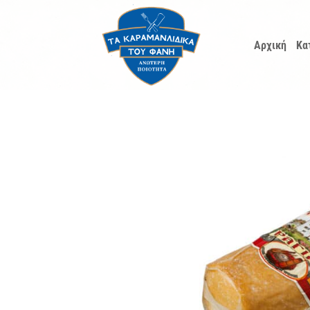
Μετάβαση
στο
Αρχική
Κα
περιεχόμενο