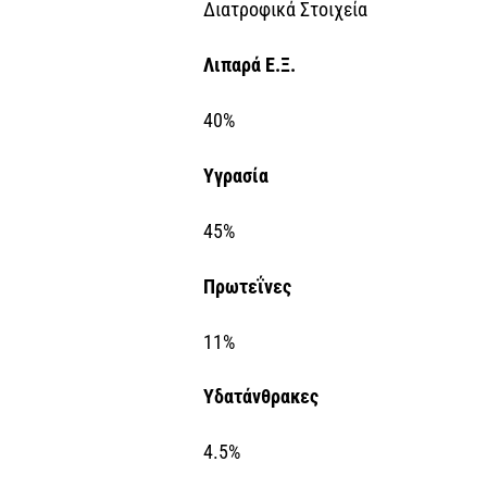
Διατροφικά Στοιχεία
Λιπαρά Ε.Ξ.
40%
Υγρασία
45%
Πρωτεΐνες
11%
Υδατάνθρακες
4.5%