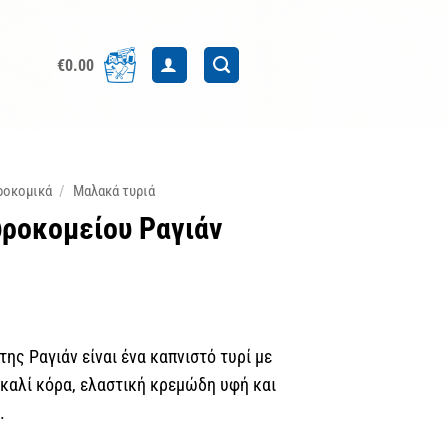
€
0.00
ροκομικά
/
Μαλακά τυριά
υροκομείου Ραγιάν
της Ραγιάν είναι ένα καπνιστό τυρί με
καλί κόρα, ελαστική κρεμώδη υφή και
.