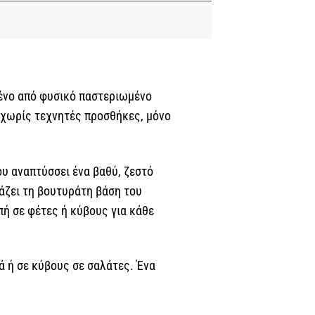
μένο από φυσικό παστεριωμένο
— χωρίς τεχνητές προσθήκες, μόνο
υ αναπτύσσει ένα βαθύ, ζεστό
υάζει τη βουτυράτη βάση του
ή σε φέτες ή κύβους για κάθε
κά ή σε κύβους σε σαλάτες. Ένα