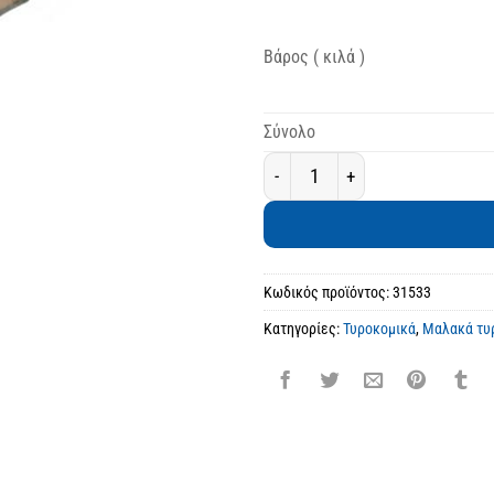
Βάρος ( κιλά )
Σύνολο
Καπνιστό Τυρί Τυροκομείου Ρα
Κωδικός προϊόντος:
31533
Κατηγορίες:
Τυροκομικά
,
Μαλακά τυ