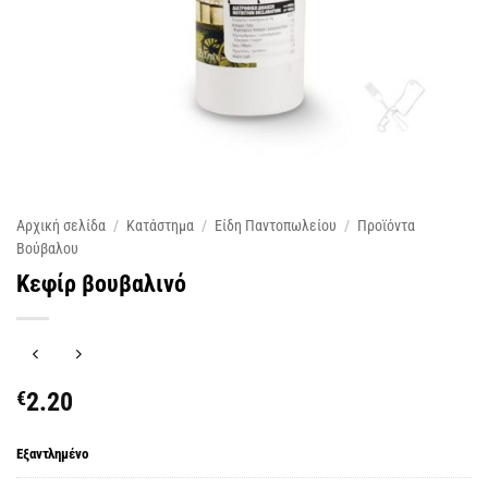
Αρχική σελίδα
/
Κατάστημα
/
Είδη Παντοπωλείου
/
Προϊόντα
Βούβαλου
Κεφίρ βουβαλινό
€
2.20
Εξαντλημένο