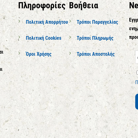
Πληροφορίες
Βοήθεια
Ne
Εγγρ
Πολιτική Απορρήτου
Τρόποι Παραγγελίας
ενημ
προ
Πολιτική Cookies
Τρόποι Πληρωμής
αι
Όροι Χρήσης
Τρόποι Αποστολής
αι
Π