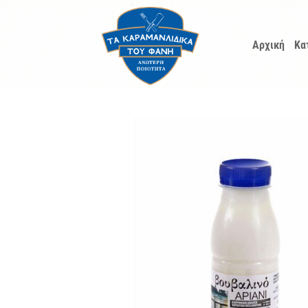
Μετάβαση
στο
Αρχική
Κα
περιεχόμενο