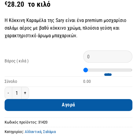
€
28.20
το κιλό
Η Κόκκινη Καραμέλα της Sary είναι ένα premium μοσχαρίσιο
σαλάμι αέρος με βαθύ κόκκινο χρώμα, πλούσια γεύση και
χαρακτηριστικό άρωμα μπαχαρικών.
Βάρος ( κιλά )
Σύνολο
0.00
Sary Κόκκινη Καραμέλα Μοσχαρίσιο Σαλάμι Αέρος ποσότητα
Αγορά
Κωδικός προϊόντος:
31420
Κατηγορίες:
Αλλαντικά
,
Σαλάμια