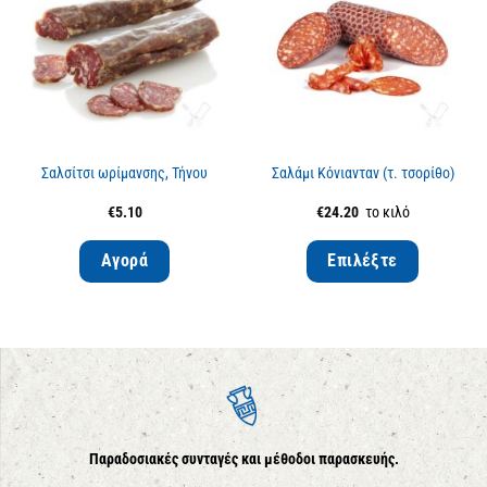
Σαλσίτσι ωρίμανσης, Τήνου
Σαλάμι Κόνιανταν (τ. τσορίθο)
€
5.10
€
24.20
το κιλό
Αγορά
Επιλέξτε
Παραδοσιακές συνταγές και μέθοδοι παρασκευής.