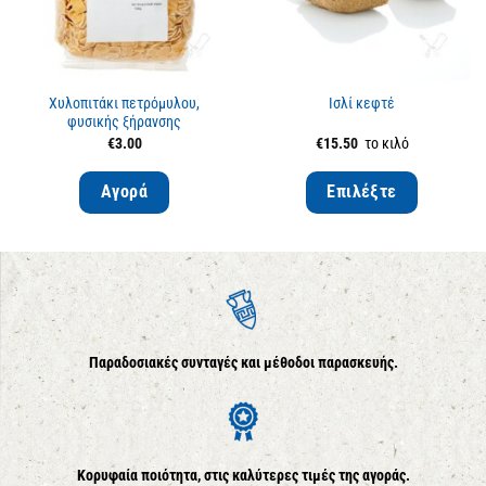
Χυλοπιτάκι πετρόμυλου,
Ισλί κεφτέ
φυσικής ξήρανσης
€
3.00
€
15.50
το κιλό
Αγορά
Επιλέξτε
Παραδοσιακές συνταγές και μέθοδοι παρασκευής.
Κορυφαία ποιότητα, στις καλύτερες τιμές της αγοράς.