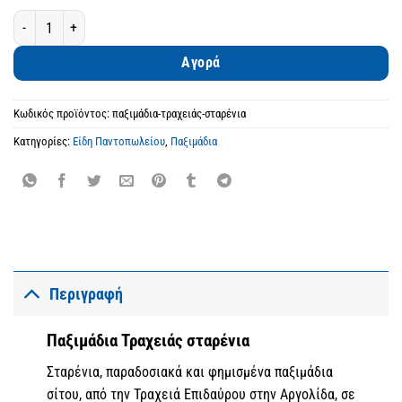
Παξιμάδια Τραχειάς σταρένια ποσότητα
Αγορά
Κωδικός προϊόντος:
παξιμάδια-τραχειάς-σταρένια
Κατηγορίες:
Είδη Παντοπωλείου
,
Παξιμάδια
Περιγραφή
Παξιμάδια Τραχειάς σταρένια
Σταρένια, παραδοσιακά και φημισμένα παξιμάδια
σίτου, από την Τραχειά Επιδαύρου στην Αργολίδα, σε