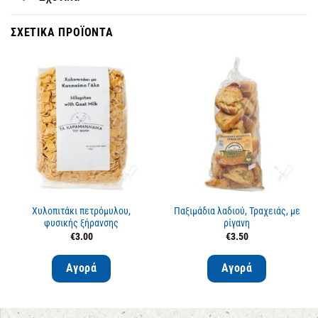
ΣΧΕΤΙΚΆ ΠΡΟΪΌΝΤΑ
Χυλοπιτάκι πετρόμυλου,
Παξιμάδια λαδιού, Τραχειάς, με
φυσικής ξήρανσης
ρίγανη
€
3.00
€
3.50
Αγορά
Αγορά