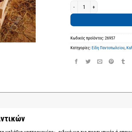
Χειμερινό καλάθι αλλαντικών 
Κωδικός προϊόντος:
26957
Κατηγορίες:
Είδη Παντοπωλείου
,
Κα
αντικών