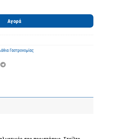
ποσότητα
Αγορά
λάθια Γαστρονομίας