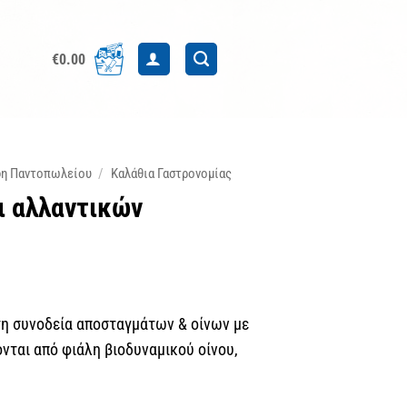
€
0.00
δη Παντοπωλείου
/
Καλάθια Γαστρονομίας
ι αλλαντικών
τη συνοδεία αποσταγμάτων & οίνων με
νται από φιάλη βιοδυναμικού οίνου,