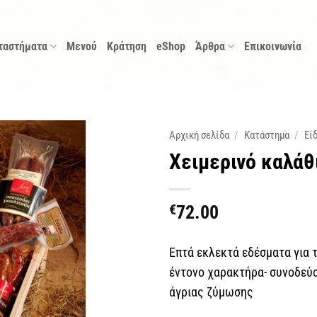
ταστήματα
Μενού
Κράτηση
eShop
Άρθρα
Επικοινωνία
Αρχική σελίδα
/
Κατάστημα
/
Εί
Χειμερινό καλάθ
€
72.00
Επτά εκλεκτά εδέσματα για 
έντονο χαρακτήρα- συνοδεύο
άγριας ζύμωσης