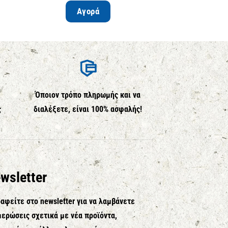
Αγορά
Περισσ
Όποιον τρόπο πληρωμής και να
ς
διαλέξετε, είναι 100% ασφαλής!
wsletter
αφείτε στο newsletter για να λαμβάνετε
ερώσεις σχετικά με νέα προϊόντα,