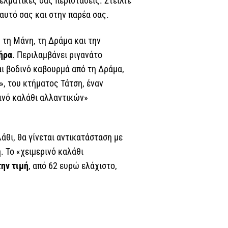
ελματικές σας περιστάσεις. Στείλτε
αυτό σας και στην παρέα σας.
η τη Μάνη, τη Δράμα και την
τήρα
. Περιλαμβάνει ριγανάτο
ι βοδινό καβουρμά από τη Δράμα,
», του κτήματος Τάτση, έναν
ινό καλάθι αλλαντικών»
άθι, θα γίνεται αντικατάσταση με
. Το «χειμερινό καλάθι
την τιμή
, από 62 ευρώ ελάχιστο,