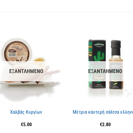
ΕΞΑΝΤΛΗΜΈΝΟ
ΕΞΑΝΤΛΗΜΈΝΟ
Χαλβάς Κυργίων
Μέτρια καυτερή σάλτσα ελλην
€
5.00
€
2.80