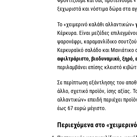
Φροντίζουμε και σας προτείνουμε «
ξεχωριστά και νόστιμα δώρα στα αγ
Το «χειμερινό καλάθι αλλαντικών»
Κέρκυρα. Είναι μεζέδες επιλεγμένο
ψαρονέφρι, καραμανλίδικο σουτζού
Κερκυραϊκό σαλάδο και Μανιάτικο σ
αφιλτράριστο, βιοδυναμικό, ξηρό, 
περιλαμβάνει επίσης κλειστό κιβώτ
Σε περίπτωση εξάντλησης του αποθέ
άλλο, σχετικό προϊόν, ίσης αξίας. 
αλλαντικών» επειδή περιέχει προϊ
έως 67 ευρώ μέγιστο.
Περιεχόμενα στο «χειμεριν