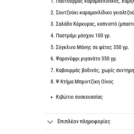
Παστουρμάς καραμανλίδικος, καμήλ
Σουτζούκι καραμανλίδικο γκιολτζού
Σαλάδο Κέρκυρας, καπνιστό (μπαστο
Παστράμι μόσχου 100 γρ.
Σύγκλινο Μάνης σε φέτες 350 γρ.
Ψαρονέφρι ριγανάτο 350 γρ.
Καβουρμάς βοδινός, χωρίς συντηρη
Ψ Κτήμα Μπριντζίκη Οίνος
Κιβώτιο συσκευασίας
Επιπλέον πληροφορίες