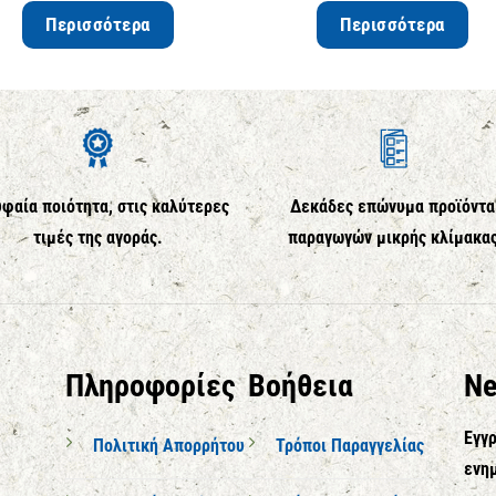
Περισσότερα
Περισσότερα
φαία ποιότητα, στις καλύτερες
Δεκάδες επώνυμα προϊόντα
τιμές της αγοράς.
παραγωγών μικρής κλίμακα
Πληροφορίες
Βοήθεια
Ne
Εγγρ
Πολιτική Απορρήτου
Τρόποι Παραγγελίας
ενημ