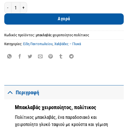
Μπακλαβάς χειροποίητος, πολίτικος ποσότητα
Αγορά
Κωδικός προϊόντος:
μπακλαβάς-χειροποίητος-πολίτικος
Κατηγορίες:
Είδη Παντοπωλείου
,
Χαλβάδες – Γλυκά
Περιγραφή
Μπακλαβάς χειροποίητος, πολίτικος
Πολίτικος μπακλαβάς, ένα παραδοσιακό και
χειροποίητο γλυκό ταψιού με κρούστα και γέμιση