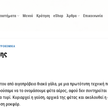
ταστήματα
Μενού
Κράτηση
eShop
Άρθρα
Επικοινωνία
ΥΡΟΚΟΜΙΚΆ
κης
 του από αιγοπρόβειο θιακό γάλα, με μια πρωτότυπη τεχνική 
ρούσαμε να το ονομάσουμε φέτα αέρος, αφού δεν συντηρείται 
ο τυρί. Κυριαρχεί η γεύση, αρχικά της φέτας και ακολουθεί 
ευση ροκφόρ.