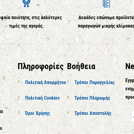
φαία ποιότητα, στις καλύτερες
Δεκάδες επώνυμα προϊόντα
τιμές της αγοράς.
παραγωγών μικρής κλίμακα
Πληροφορίες
Βοήθεια
Ne
Εγγρ
Πολιτική Απορρήτου
Τρόποι Παραγγελίας
ενημ
προ
Πολιτική Cookies
Τρόποι Πληρωμής
αι
Όροι Χρήσης
Τρόποι Αποστολής
αι