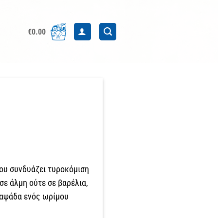
€
0.00
που συνδυάζει τυροκόμιση
σε άλμη ούτε σε βαρέλια,
η αψάδα ενός ωρίμου