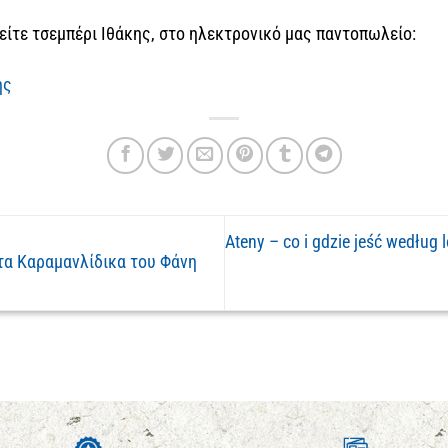
είτε τσεμπέρι Ιθάκης, στο ηλεκτρονικό μας παντοπωλείο:
ης
Ateny – co i gdzie jeść według 
τα Καραμανλίδικα του Φάνη