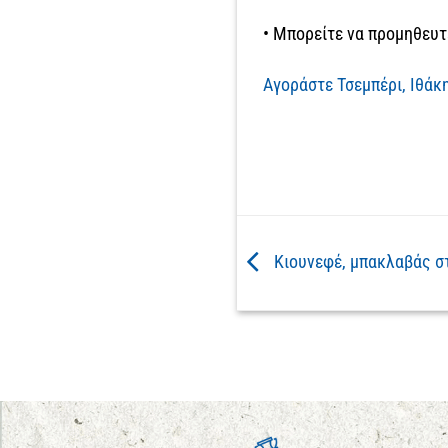
• Μπορείτε να προμηθευτ
Αγοράστε Τσεμπέρι, Ιθάκ
Κιουνεφέ, μπακλαβάς σ