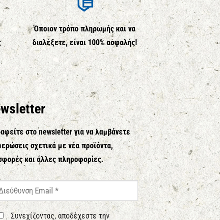
Όποιον τρόπο πληρωμής και να
ς
διαλέξετε, είναι 100% ασφαλής!
wsletter
αφείτε στο newsletter για να λαμβάνετε
ερώσεις σχετικά με νέα προϊόντα,
σφορές και άλλες πληροφορίες.
Συνεχίζοντας, αποδέχεστε την