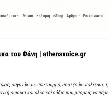
ταστήματα
Μενού
Κράτηση
eShop
Άρθρα
Επικοινωνία
κα του Φάνη | athensvoice.gr
κια, σαγανάκι με παστουρμά, σουτζούκι πολίτικο, 
τική ρώσικη και άλλα καλούδια που μπορείς να πάρει