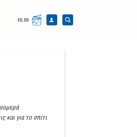
€
0.00
τρομερά
ς και για το σπίτι