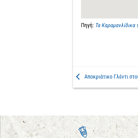
Πηγή:
Τα Καραμανλίδικα τ
Αποκριάτικο Γλέντι στ