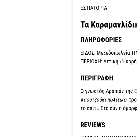
ΕΣΤΙΑΤΟΡΙΑ
Τα Καραμανλίδι
ΠΛΗΡΟΦΟΡΙΕΣ
ΕΙΔΟΣ: Μεζεδοπωλεία ΤΙΜ
ΠΕΡΙΟΧΗ: Αττική › Ψυρρ
ΠΕΡΙΓΡΑΦΗ
Ο γνωστός Αραπιάν της Ε
#
σουτζούκι πολίτικο
, τρ
το σπίτι. Στα συν η όμορ
REVIEWS