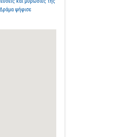
γεύσεις και μυρωδιές της
 Δράμα ψήφισε