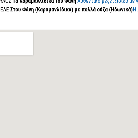
ΟΥΛΟΣ
Τα Καραμανλίδικα του Φάνη
Αυθεντικό μεζετζίδικο με 
ΓΕΛΕ
Στου Φάνη (Καραμανλίδικα) με πολλά ούζα (Ηδωνικά)
Η