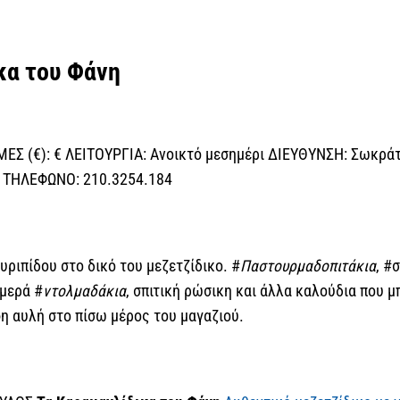
κα του Φάνη
ΕΣ (€): € ΛΕΙΤΟΥΡΓΙΑ: Ανοικτό μεσημέρι ΔΙΕΥΘΥΝΣΗ: Σωκράτ
ή ΤΗΛΕΦΩΝΟ: 210.3254.184
υριπίδου στο δικό του μεζετζίδικο. #
Παστουρμαδοπιτάκια
, #
ομερά #
ντολμαδάκια
, σπιτική ρώσικη και άλλα καλούδια που μπ
φη αυλή στο πίσω μέρος του μαγαζιού.