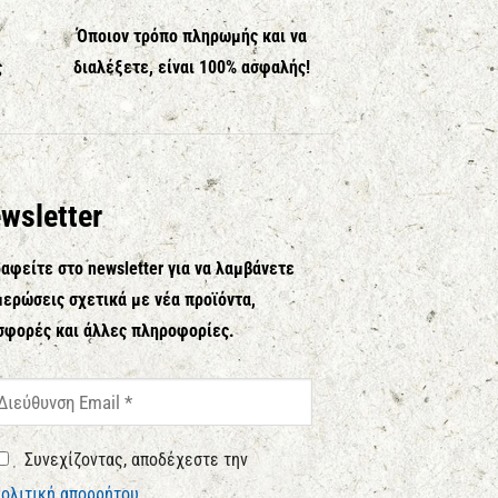
Όποιον τρόπο πληρωμής και να
ς
διαλέξετε, είναι 100% ασφαλής!
wsletter
αφείτε στο newsletter για να λαμβάνετε
ερώσεις σχετικά με νέα προϊόντα,
σφορές και άλλες πληροφορίες.
Συνεχίζοντας, αποδέχεστε την
ολιτική απορρήτου