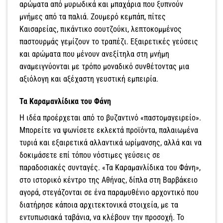
αρώματα από μυρωδικά και μπαχάρια που ξυπνούν
μνήμες από τα παλιά. Ζουμερό κεμπάπ, πίτες
Καισαρείας, πικάντικο σουτζούκι, λεπτοκομμένος
παστουρμάς γεμίζουν το τραπέζι. Εξαιρετικές γεύσεις
και αρώματα που μένουν ανεξίτηλα στη μνήμη
αναμειγνύονται με τρόπο μοναδικό συνθέτοντας μια
αξιόλογη και αξέχαστη γευστική εμπειρία.
Τα Καραμανλίδικα του Φάνη
Η ιδέα προέρχεται από το βυζαντινό «παστομαγειρείο».
Μπορείτε να ψωνίσετε εκλεκτά προϊόντα, παλαιωμένα
τυριά και εξαιρετικά αλλαντικά ωρίμανσης, αλλά και να
δοκιμάσετε επί τόπου νόστιμες γεύσεις σε
παραδοσιακές συνταγές. «Τα Καραμανλίδικα του Φάνη»,
στο ιστορικό κέντρο της Αθήνας, δίπλα στη Βαρβάκειο
αγορά, στεγάζονται σε ένα παραμυθένιο αρχοντικό που
διατήρησε κάποια αρχιτεκτονικά στοιχεία, με τα
εντυπωσιακά ταβάνια, να κλέβουν την προσοχή. Το