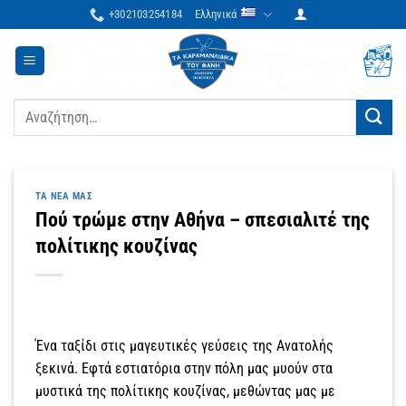
Μετάβαση
+302103254184
Ελληνικά
στο
περιεχόμενο
Αναζήτηση
για:
ΤΑ ΝΈΑ ΜΑΣ
Πού τρώμε στην Αθήνα – σπεσιαλιτέ της
πολίτικης κουζίνας
Ένα ταξίδι στις μαγευτικές γεύσεις της Ανατολής
ξεκινά. Εφτά εστιατόρια στην πόλη μας μυούν στα
μυστικά της πολίτικης κουζίνας, μεθώντας μας με