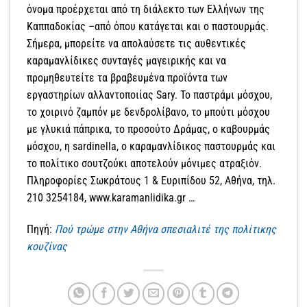
όνομα προέρχεται από τη διάλεκτο των Ελλήνων της
Καππαδοκίας –από όπου κατάγεται και ο παστουρμάς.
Σήμερα, μπορείτε να απολαύσετε τις αυθεντικές
καραμανλίδικες συνταγές μαγειρικής και να
προμηθευτείτε τα βραβευμένα προϊόντα των
εργαστηρίων αλλαντοποιίας Sary. To παστράμι μόσχου,
το χοιρινό ζαμπόν με δενδρολίβανο, το μπούτι μόσχου
με γλυκιά πάπρικα, το προσούτο Δράμας, ο καβουρμάς
μόσχου, η sardinella, ο καραμανλίδικος παστουρμάς και
το πολίτικο σουτζούκι αποτελούν μόνιμες ατραξιόν.
Πληροφορίες Σωκράτους 1 & Ευριπίδου 52, Αθήνα, τηλ.
210 3254184, www.karamanlidika.gr …
Πηγή:
Πού τρώμε στην Αθήνα σπεσιαλιτέ της πολίτικης
κουζίνας