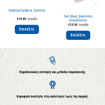
Εξαντλημένο
Γραβιέρα πρόβεια, Τρίπολης
Τυρί άλμης βαρελίσιο,
€
19.80
το κιλό
Κεφαλληνίας
€
13.50
το κιλό
Επιλέξτε
Επιλέξτε
Παραδοσιακές συνταγές και μέθοδοι παρασκευής.
Κορυφαία ποιότητα, στις καλύτερες τιμές της αγοράς.