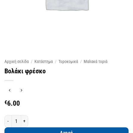
Αρχική σελίδα
/
Κατάστημα
/
Τυροκομικά
/
Μαλακά τυριά
Βολάκι φρέσκο
€
6.00
Βολάκι φρέσκο ποσότητα
Αγορά