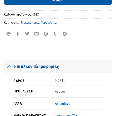
Κωδικός προϊόντος:
1687-
Κατηγορίες:
Μαλακά τυριά
,
Τυροκομικά
Επιπλέον πληροφορίες
ΒΆΡΟΣ
0.25 kg
ΠΡΟΈΛΕΥΣΗ
Άνδρος
ΓΆΛΑ
Αγελαδινό
ΗΛΙΚΊΑ ΠΑΡΑΓΩΓΉΣ
Φρέσκο προϊόν