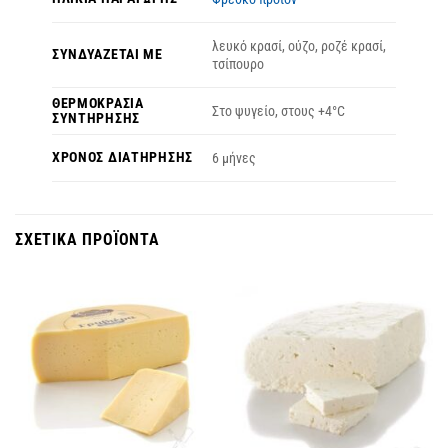
λευκό κρασί, ούζο, ροζέ κρασί,
ΣΥΝΔΥΆΖΕΤΑΙ ΜΕ
τσίπουρο
ΘΕΡΜΟΚΡΑΣΊΑ
Στο ψυγείο, στους +4°C
ΣΥΝΤΉΡΗΣΗΣ
ΧΡΌΝΟΣ ΔΙΑΤΉΡΗΣΗΣ
6 μήνες
ΣΧΕΤΙΚΆ ΠΡΟΪΌΝΤΑ