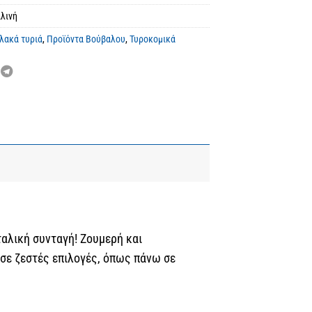
λινή
λακά τυριά
,
Προϊόντα Βούβαλου
,
Τυροκομικά
ταλική συνταγή! Zουμερή και
ι σε ζεστές επιλογές, όπως πάνω σε