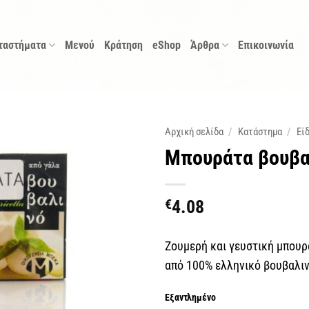
ταστήματα
Μενού
Κράτηση
eShop
Άρθρα
Επικοινωνία
Αρχική σελίδα
/
Κατάστημα
/
Εί
Μπουράτα βουβα
€
4.08
Zουμερή και γευστική μπουρ
από 100% ελληνικό βουβαλι
Εξαντλημένο