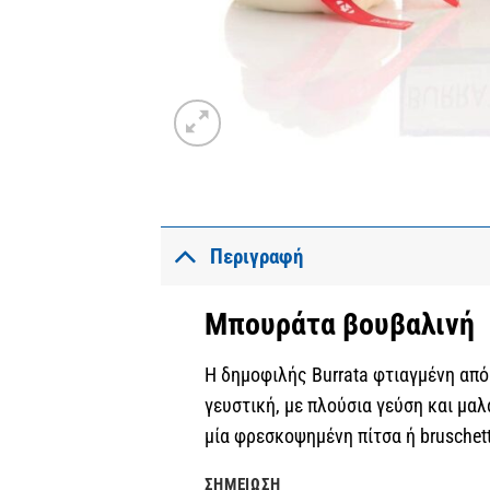
Περιγραφή
Μπουράτα βουβαλινή
Η δημοφιλής Burrata φτιαγμένη από
γευστική, με πλούσια γεύση και μαλ
μία φρεσκοψημένη πίτσα ή bruschet
ΣΗΜΕΊΩΣΗ