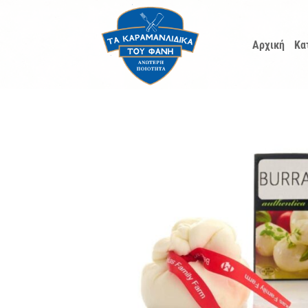
Μετάβαση
στο
Αρχική
Κα
περιεχόμενο