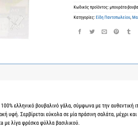
Κωδικός προϊόντος:
μπουράτα-βουβα
Κατηγορίες:
Είδη Παντοπωλείου
,
Μα
 100% ελληνικό βουβαλινό γάλα, σύμφωνα με την αυθεντική ι
ακή υφή. Σερβίρεται εύκολα σε μία πράσινη σαλάτα, μέχρι κα
ta με λίγα φρέσκα φύλλα βασιλικού.