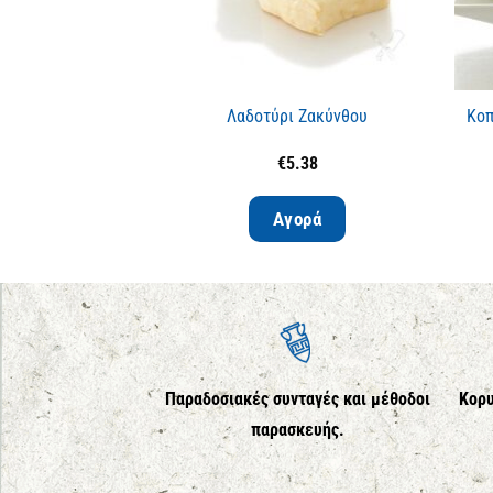
Λαδοτύρι Ζακύνθου
Κοπ
€
5.38
Αγορά
Παραδοσιακές συνταγές και μέθοδοι
Κορυ
παρασκευής.