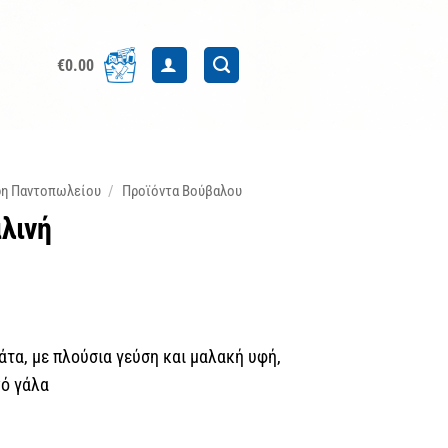
€
0.00
δη Παντοπωλείου
/
Προϊόντα Βούβαλου
λινή
άτα, με πλούσια γεύση και μαλακή υφή,
νό γάλα