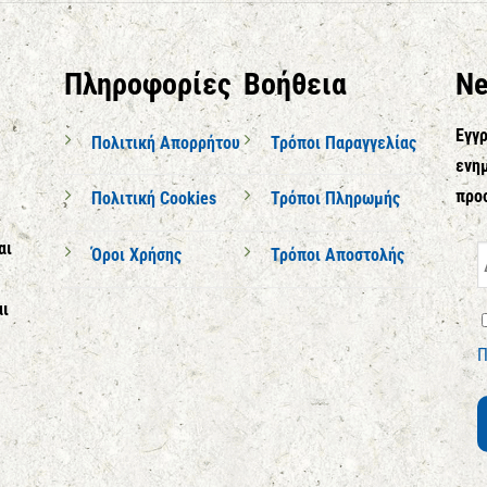
Πληροφορίες
Βοήθεια
Ne
Εγγρ
Πολιτική Απορρήτου
Τρόποι Παραγγελίας
ενημ
προ
Πολιτική Cookies
Τρόποι Πληρωμής
αι
Όροι Χρήσης
Τρόποι Αποστολής
αι
Π