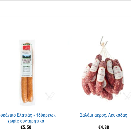
υκάνικο Ελατιάς «Ηδύκρεω»,
Σαλάμι αέρος, Λευκάδας
χωρίς συντηρητικά
€
5.50
€
4.88