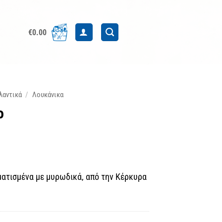
€
0.00
λαντικά
/
Λουκάνικα
ο
ματισμένα με μυρωδικά, από την Κέρκυρα