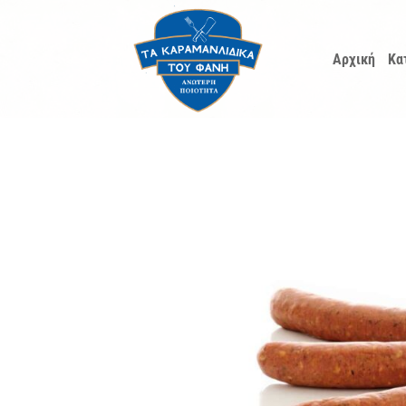
Μετάβαση
στο
Αρχική
Κα
περιεχόμενο