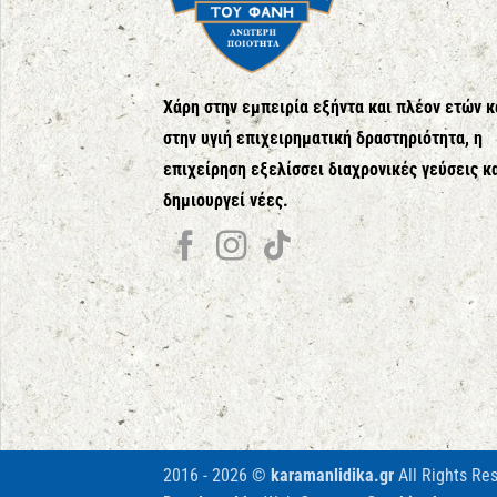
Χάρη στην εμπειρία εξήντα και πλέον ετών κ
στην υγιή επιχειρηματική δραστηριότητα, η
επιχείρηση εξελίσσει διαχρονικές γεύσεις κ
δημιουργεί νέες.
2016 - 2026 ©
karamanlidika.gr
All Rights Re