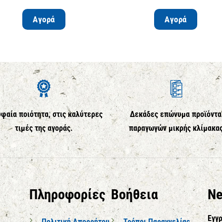
Αγορά
Αγορά
φαία ποιότητα, στις καλύτερες
Δεκάδες επώνυμα προϊόντα
τιμές της αγοράς.
παραγωγών μικρής κλίμακα
Πληροφορίες
Βοήθεια
Ne
Εγγρ
Πολιτική Απορρήτου
Τρόποι Παραγγελίας