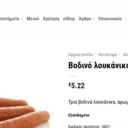
ταστήματα
Μενού
Κράτηση
eShop
Άρθρα
Επικοινωνία
Αρχική σελίδα
/
Κατάστημα
/
Αλ
Βοδινό λουκάνικ
€
5.22
Τρία βοδινά λουκάνικα, αρω
Εξαντλημένο
Κωδικός προϊόντος:
3437-