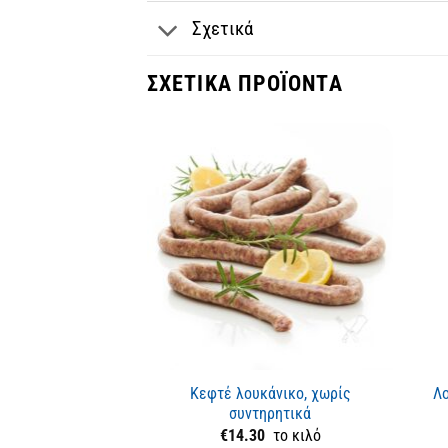
Σχετικά
ΣΧΕΤΙΚΆ ΠΡΟΪΌΝΤΑ
Κεφτέ λουκάνικο, χωρίς
Λο
συντηρητικά
€
14.30
το κιλό