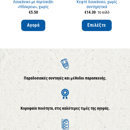
Λουκάνικο με πορτοκάλι
Κεφτέ λουκάνικο, χωρίς
«Ηδύκρεω», χωρίς
συντηρητικά
συντηρητικά
€
5.50
€
14.30
το κιλό
Αγορά
Επιλέξτε
Παραδοσιακές συνταγές και μέθοδοι παρασκευής.
Κορυφαία ποιότητα, στις καλύτερες τιμές της αγοράς.