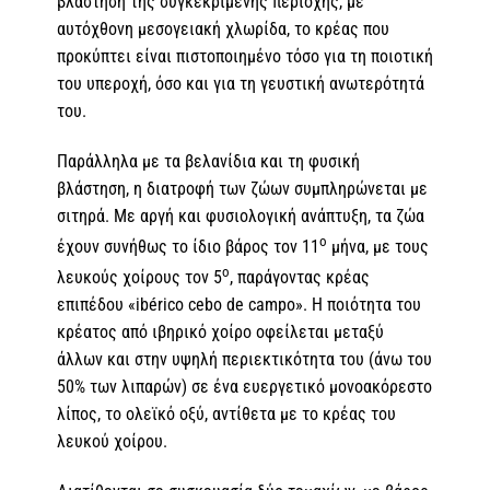
βλάστηση της συγκεκριμένης περιοχής, με
αυτόχθονη μεσογειακή χλωρίδα, το κρέας που
προκύπτει είναι πιστοποιημένο τόσο για τη ποιοτική
του υπεροχή, όσο και για τη γευστική ανωτερότητά
του.
Παράλληλα με τα βελανίδια και τη φυσική
βλάστηση, η διατροφή των ζώων συμπληρώνεται με
σιτηρά. Με αργή και φυσιολογική ανάπτυξη, τα ζώα
ο
έχουν συνήθως το ίδιο βάρος τον 11
μήνα, με τους
ο
λευκούς χοίρους τον 5
, παράγοντας κρέας
επιπέδου «ibérico cebo de campo». Η ποιότητα του
κρέατος από ιβηρικό χοίρο οφείλεται μεταξύ
άλλων και στην υψηλή περιεκτικότητα του (άνω του
50% των λιπαρών) σε ένα ευεργετικό μονοακόρεστο
λίπος, το ολεϊκό οξύ, αντίθετα με το κρέας του
λευκού χοίρου.