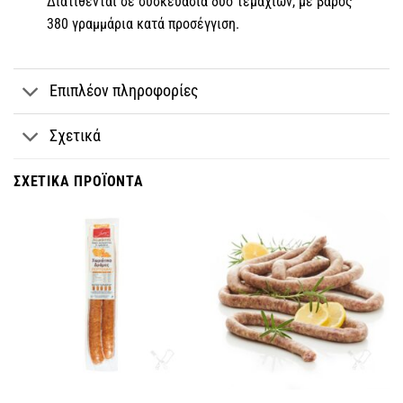
Διατίθενται σε συσκευασία δύο τεμαχίων, με βάρος
380 γραμμάρια κατά προσέγγιση.
Επιπλέον πληροφορίες
Σχετικά
ΣΧΕΤΙΚΆ ΠΡΟΪΌΝΤΑ