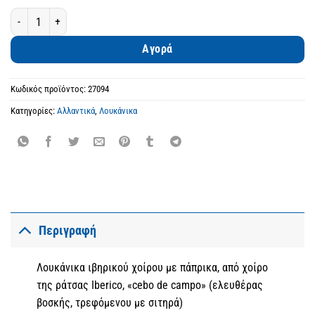
Λουκάνικα ιβηρικού χοίρου, με πάπρικα ποσότητα
Αγορά
Κωδικός προϊόντος:
27094
Κατηγορίες:
Αλλαντικά
,
Λουκάνικα
Περιγραφή
Λουκάνικα ιβηρικού χοίρου με πάπρικα, από χοίρο
της ράτσας Iberico, «cebo de campo» (ελευθέρας
βοσκής, τρεφόμενου με σιτηρά)