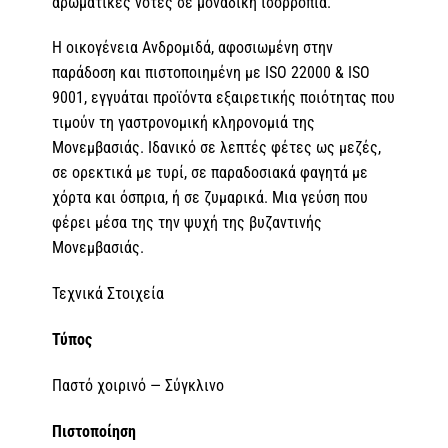
αρωματικές νότες σε μοναδική ισορροπία.
Η οικογένεια Ανδρομιδά, αφοσιωμένη στην
παράδοση και πιστοποιημένη με ISO 22000 & ISO
9001, εγγυάται προϊόντα εξαιρετικής ποιότητας που
τιμούν τη γαστρονομική κληρονομιά της
Μονεμβασιάς. Ιδανικό σε λεπτές φέτες ως μεζές,
σε ορεκτικά με τυρί, σε παραδοσιακά φαγητά με
χόρτα και όσπρια, ή σε ζυμαρικά. Μια γεύση που
φέρει μέσα της την ψυχή της βυζαντινής
Μονεμβασιάς.
Τεχνικά Στοιχεία
Τύπος
Παστό χοιρινό — Σύγκλινο
Πιστοποίηση