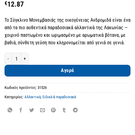
€
12.87
Το Σύγκλινο Μονεμβασιάς της οικογένειας Ανδρομιδά είναι ένα
από τα πιο αυθεντικά παραδοσιακά αλλαντικά της Λακωνίας —
χοιρινό παστωμένο και ωριμασμένο με αρωματικά βότανα, με
βαθιά, σύνθετη γεύση που κληρονομείται από γενιά σε γενιά.
Σύγκλινο Μονεμβασιάς Παραδοσιακό Παστό Χοιρινό ποσότητα
Αγορά
Κωδικός προϊόντος:
31526
Κατηγορίες:
Αλλαντικά
,
Ειδικά & παραδοσιακά