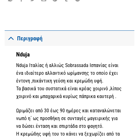
Περιγραφή
Nduja
Nduja Ιταλίας ή αλλιώς Sobrassada Ισπανίας είναι
ένα ιδιαίτερο αλλαντικό ωρίμανσης το οποίο έχει
έντονη ,πικάντικη γεύση και κρεμώδη υφή.
Τα βασικά του συστατικά είναι κρέας χοιρινό ,λίπος
χοιρινό και μπαχαρικά κυρίως πάπρικα καυτερή .
Ωριμάζει από 30 έως 90 ημέρες και καταναλώνεται
νωπό η΄ ως προσθήκη σε συνταγές μαγειρικής για
να δώσει ένταση και σπιρτάδα στο φαγητό.
Η κρεμώδης υφή του το κάνει να ξεχωρίζει από τα