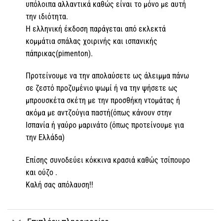
υπόλοιπα αλλαντικά καθώς είναι το μόνο με αυτή
την ιδιότητα.
Η ελληνική έκδοση παράγεται από εκλεκτά
κομμάτια σπάλας χοιρινής και ισπανικής
πάπρικας(pimentοn).
Προτείνουμε να την απολαύσετε ως άλειμμα πάνω
σε ζεστό προζυμένιο ψωμί ή να την ψήσετε ως
μπρουσκέτα σκέτη με την προσθήκη ντομάτας ή
ακόμα με αντζούγια παστή(όπως κάνουν στην
Ισπανία ή γαύρο μαρινάτο (όπως προτείνουμε για
την Ελλάδα)
Επίσης συνοδεύει κόκκινα κρασιά καθώς τσίπουρο
και ούζο .
Καλή σας απόλαυση!!