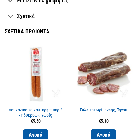
Επιπλέον πληροφορίες
Σχετικά
ΣΧΕΤΙΚΆ ΠΡΟΪΌΝΤΑ
Λουκάνικο με καυτερή πιπεριά
Σαλσίτσι ωρίμανσης, Τήνου
«Ηδύκρεω», χωρίς
συντηρητικά
€
5.50
€
5.10
Αγορά
Αγορά