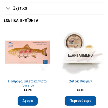
Σχετικά
ΣΧΕΤΙΚΆ ΠΡΟΪΌΝΤΑ
ΕΞΑΝΤΛΗΜΈΝΟ
Πέστροφα, φιλέτο καπνιστό,
Χαλβάς Κυργίων
Ταϋγέτου
€
4.28
€
5.00
Αγορά
Περισσότερα