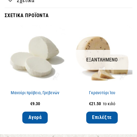
Σχετικά
ΣΧΕΤΙΚΆ ΠΡΟΪΌΝΤΑ
ΕΞΑΝΤΛΗΜΈΝΟ
Μανούρι πρόβειο, Γρεβενών
Γκρανοτύρι Ίου
€
9.30
€
21.50
το κιλό
Αγορά
Επιλέξτε