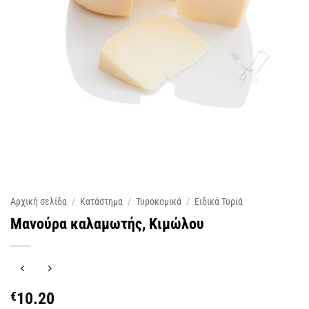
Αρχική σελίδα
/
Κατάστημα
/
Τυροκομικά
/
Ειδικά Τυριά
Μανούρα καλαμωτής, Κιμώλου
€
10.20