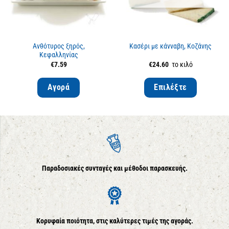
Ανθότυρος ξηρός,
Κασέρι με κάνναβη, Κοζάνης
Κεφαλληνίας
€
7.59
€
24.60
το κιλό
Αγορά
Επιλέξτε
Παραδοσιακές συνταγές και μέθοδοι παρασκευής.
Κορυφαία ποιότητα, στις καλύτερες τιμές της αγοράς.