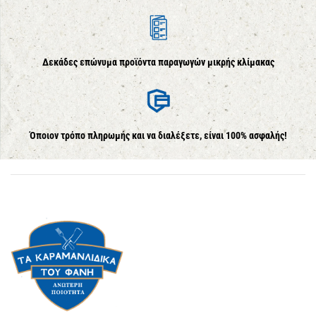
Δεκάδες επώνυμα προϊόντα παραγωγών μικρής κλίμακας
Όποιον τρόπο πληρωμής και να διαλέξετε, είναι 100% ασφαλής!