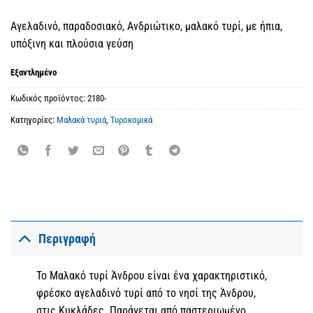
Αγελαδινό, παραδοσιακό, Ανδριώτικο, μαλακό τυρί, με ήπια,
υπόξινη και πλούσια γεύση
Εξαντλημένο
Κωδικός προϊόντος:
2180-
Κατηγορίες:
Μαλακά τυριά
,
Τυροκομικά
Περιγραφή
Το Μαλακό τυρί Άνδρου είναι ένα χαρακτηριστικό,
φρέσκο αγελαδινό τυρί από το νησί της Άνδρου,
στις Κυκλάδες. Παράγεται από παστεριωμένο,