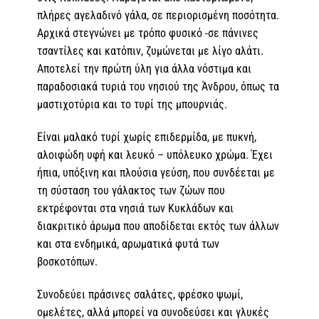
πλήρες αγελαδινό γάλα, σε περιορισμένη ποσότητα.
Αρχικά στεγνώνει με τρόπο φυσικό -σε πάνινες
τσαντίλες και κατόπιν, ζυμώνεται με λίγο αλάτι.
Αποτελεί την πρώτη ύλη για άλλα νόστιμα και
παραδοσιακά τυριά του νησιού της Άνδρου, όπως τα
μαστιχοτύρια και το τυρί της μπουρνιάς.
Είναι μαλακό τυρί χωρίς επιδερμίδα, με πυκνή,
αλοιφώδη υφή και λευκό – υπόλευκο χρώμα. Έχει
ήπια, υπόξινη και πλούσια γεύση, που συνδέεται με
τη σύσταση του γάλακτος των ζώων που
εκτρέφονται στα νησιά των Κυκλάδων και
διακριτικό άρωμα που αποδίδεται εκτός των άλλων
και στα ενδημικά, αρωματικά φυτά των
βοσκοτόπων.
Συνοδεύει πράσινες σαλάτες, φρέσκο ψωμί,
ομελέτες, αλλά μπορεί να συνοδεύσει και γλυκές