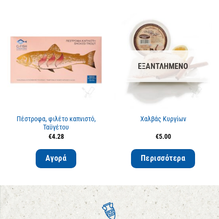
ΕΞΑΝΤΛΗΜΈΝΟ
Πέστροφα, φιλέτο καπνιστό,
Χαλβάς Κυργίων
Ταϋγέτου
€
4.28
€
5.00
Αγορά
Περισσότερα