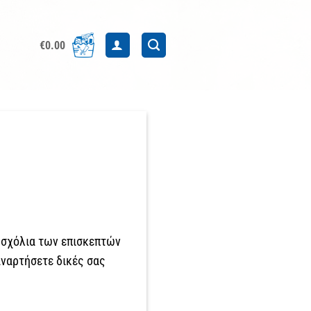
€
0.00
α σχόλια των επισκεπτών
αναρτήσετε δικές σας