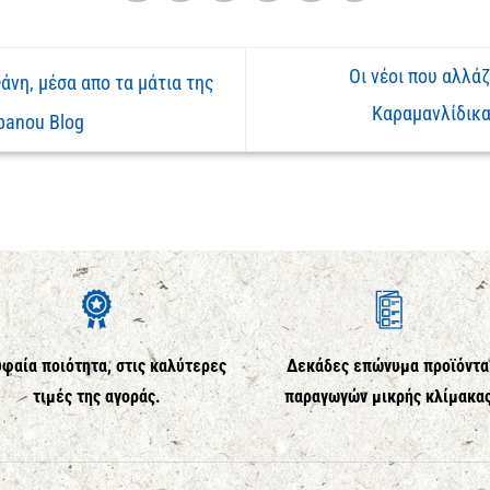
Οι νέοι που αλλάζ
άνη, μέσα απο τα μάτια της
Καραμανλίδικα
Spanou Blog
φαία ποιότητα, στις καλύτερες
Δεκάδες επώνυμα προϊόντα
τιμές της αγοράς.
παραγωγών μικρής κλίμακα