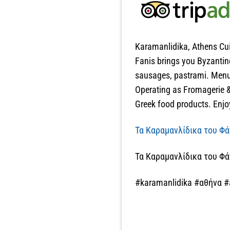
Karamanlidika, Athens Cui
Fanis brings you Byzantin
sausages, pastrami. Menu i
Operating as Fromagerie &
Greek food products. Enjo
Τα Καραμανλίδικα του Φάν
Τα Καραμανλίδικα του Φάν
#karamanlidika #αθήνα #a