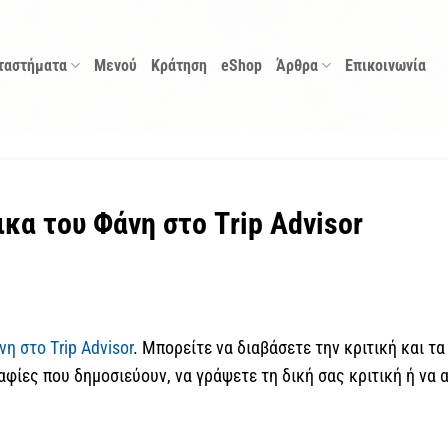
ταστήματα
Μενού
Κράτηση
eShop
Άρθρα
Επικοινωνία
κα του Φάνη στο Τrip Αdvisor
η στο Τrip Αdvisor
. Μπορείτε να διαβάσετε την κριτική και τ
αφίες που δημοσιεύουν, να γράψετε τη δική σας κριτική ή να 