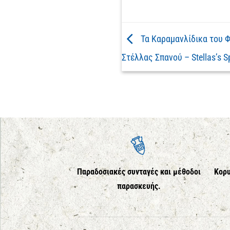
Τα Καραμανλίδικα του Φ
Στέλλας Σπανού – Stellas’s 
Παραδοσιακές συνταγές και μέθοδοι
Κορυ
παρασκευής.