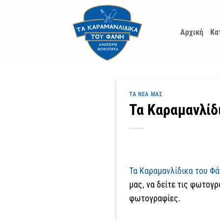
Μετάβαση
στο
Αρχική
Κα
περιεχόμενο
ΤΑ ΝΈΑ ΜΑΣ
Τα Καραμανλίδι
Τα Καραμανλίδικα του Φάν
μας, να δείτε τις φωτογρ
φωτογραφίες.