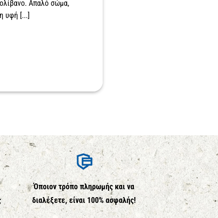
ολίβανο. Απαλό σώμα,
 υφή [...]
Όποιον τρόπο πληρωμής και να
ς
διαλέξετε, είναι 100% ασφαλής!