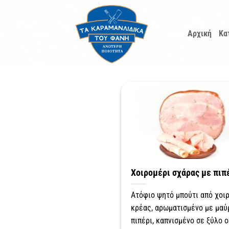
Μετάβαση
στο
Αρχική
Κα
περιεχόμενο
Χοιρομέρι σχάρας με πιπ
Ατόφιο ψητό μπούτι από χοιρ
κρέας, αρωματισμένο με μαύ
πιπέρι, καπνισμένο σε ξύλο ο