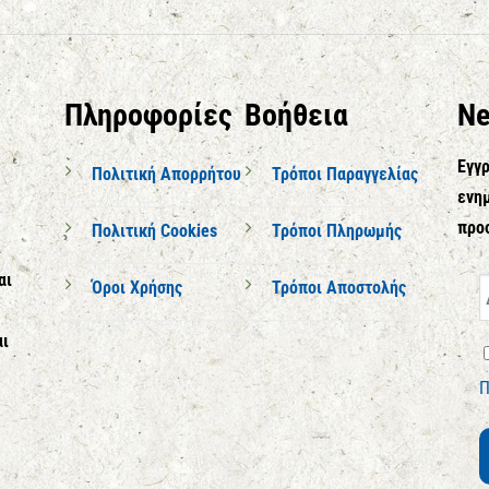
Πληροφορίες
Βοήθεια
Ne
Εγγρ
Πολιτική Απορρήτου
Τρόποι Παραγγελίας
ενημ
προ
Πολιτική Cookies
Τρόποι Πληρωμής
αι
Όροι Χρήσης
Τρόποι Αποστολής
αι
Π