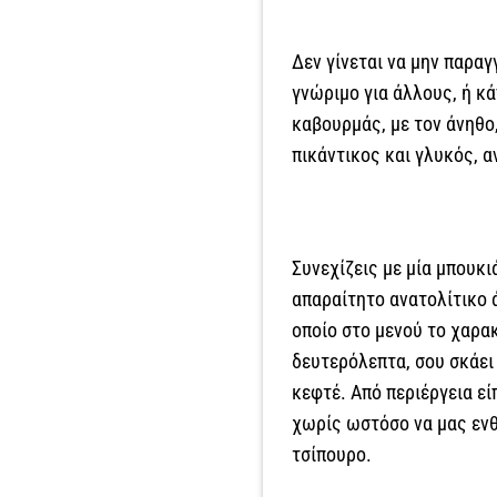
Δεν γίνεται να μην παραγ
γνώριμο για άλλους, ή κ
καβουρμάς, με τον άνηθο,
πικάντικος και γλυκός, 
Συνεχίζεις με μία μπουκι
απαραίτητο ανατολίτικο 
οποίο στο μενού το χαρα
δευτερόλεπτα, σου σκάει
κεφτέ. Από περιέργεια εί
χωρίς ωστόσο να μας ενθ
τσίπουρο.