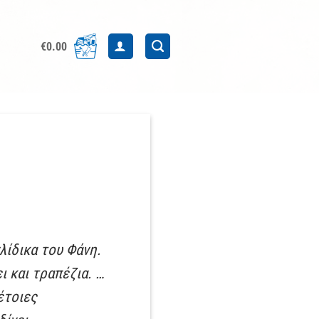
€
0.00
λίδικα του Φάνη.
ι και τραπέζια. …
έτοιες