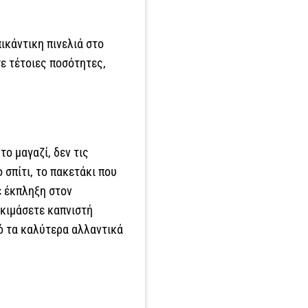
ικάντικη πινελιά στο
σε τέτοιες ποσότητες,
ο μαγαζί, δεν τις
 σπίτι, το πακετάκι που
ε έκπληξη στον
οκιμάσετε καπνιστή
ό τα καλύτερα αλλαντικά