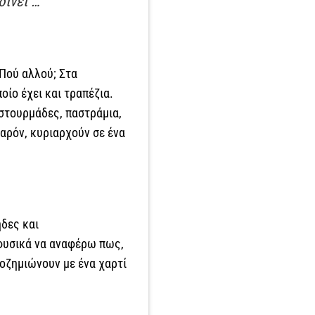
δίνει …
 Πού αλλού; Στα
οίο έχει και τραπέζια.
αστουρμάδες, παστράμια,
αρόν, κυριαρχούν σε ένα
ήδες και
 φυσικά να αναφέρω πως,
ποζημιώνουν με ένα χαρτί