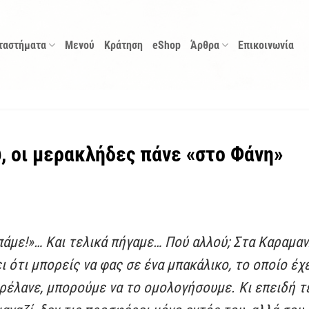
ταστήματα
Μενού
Κράτηση
eShop
Άρθρα
Επικοινωνία
υ, οι μερακλήδες πάνε «στο Φάνη»
 πάμε!»… Και τελικά πήγαμε… Πού αλλού; Στα Καραμαν
ι ότι μπορείς να φας σε ένα μπακάλικο, το οποίο έχε
ρέλανε, μπορούμε να το ομολογήσουμε. Κι επειδή τ