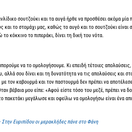
νλίδικο σουτζούκι και τα αυγά ήρθε να προσθέσει ακόμα μία π
ς και το στομάχι μας, καθώς το αυγό και το σουτζούκι είναι 
 το κόκκινο το πιπεράκι, δίνει τη δική του νότα.
πορούμε να το ομολογήσουμε. Κι επειδή τέτοιες απολαύσεις, τ
, αλλά σου δίνει και τη δυνατότητα να τις απολαύσεις και στο
 με τον καβουρμά και τον παστουρμά δεν πρέπει να αποτέλεσ
αν βέβαια μου είπε: «Αφού είστε τόσο του μεζέ, πρέπει να δ
 το πακετάκι μεγάλωσε και οφείλω να ομολογήσω είναι ένα απ
 Στην Ευριπίδου οι μερακλήδες πάνε στο Φάνη