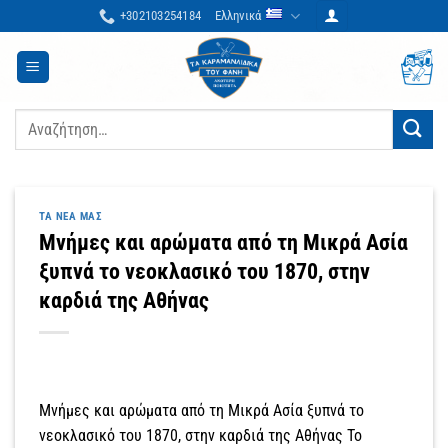
Μετάβαση
+302103254184
Ελληνικά
στο
περιεχόμενο
Αναζήτηση
για:
ΤΑ ΝΈΑ ΜΑΣ
Μνήμες και αρώματα από τη Μικρά Ασία
ξυπνά το νεοκλασικό του 1870, στην
καρδιά της Αθήνας
Μνήμες και αρώματα από τη Μικρά Ασία ξυπνά το
νεοκλασικό του 1870, στην καρδιά της Αθήνας Το