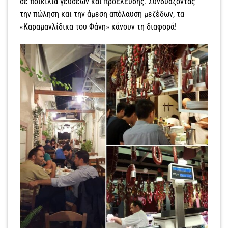
σε ποικιλία γεύσεων και προέλευσης. Συνδυάζοντας
την πώληση και την άµεση απόλαυση µεζέδων, τα
«Καραµανλίδικα του Φάνη» κάνουν τη διαφορά!