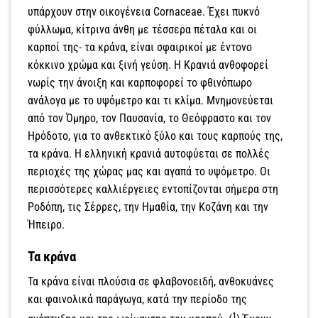
υπάρχουν στην οικογένεια Cornaceae. Έχει πυκνό
φύλλωμα, κίτρινα άνθη με τέσσερα πέταλα και οι
καρποί της- τα κράνα, είναι σφαιρικοί με έντονο
κόκκινο χρώμα και ξινή γεύση. Η Κρανιά ανθοφορεί
νωρίς την άνοιξη και καρποφορεί το φθινόπωρο
ανάλογα με το υψόμετρο και τι κλίμα. Μνημονεύεται
από τον Όμηρο, τον Παυσανία, το Θεόφραστο και τον
Ηρόδοτο, για το ανθεκτικό ξύλο και τους καρπούς της,
τα κράνα. Η ελληνική κρανιά αυτοφύεται σε πολλές
περιοχές της χώρας μας και αγαπά το υψόμετρο. Οι
περισσότερες καλλιέργειες εντοπίζονται σήμερα στη
Ροδόπη, τις Σέρρες, την Ημαθία, την Κοζάνη και την
Ήπειρο.
Τα κράνα
Τα κράνα είναι πλούσια σε φλαβονοειδή, ανθοκυάνες
και φαινολικά παράγωγα, κατά την περίοδο της
1