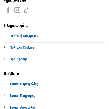
δημιουργεί νέες.
Πληροφορίες
Πολιτική Απορρήτου
Πολιτική Cookies
Όροι Χρήσης
Βοήθεια
Τρόποι Παραγγελίας
Τρόποι Πληρωμής
Τρόποι Αποστολής