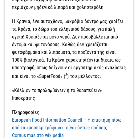
περιέχουν μηδενικά λιπαρά και χοληστερόλη
Η Κρανιά, ένα αυτόχθονο, μακρόβιο δέντρο μας χαρίζει
τα Κράνα, το δώρο του ελληνικού δάσους, για καλή
υγεία! Χρειάζεται μόνο νερό. Δεν προσβάλλεται από
έντομα και φυτονόσους. Καθώς δεν χρειάζεται
φυτοφάρμακα και λιπάσματα, τα προϊόντα της είναι
100% βιολογικά. Τα Κράνα χαρακτηρίζονται δίκαια ως
υπερτροφή, όπως δείχνουν οι εργαστηριακές αναλύσεις
3
και είναι το «SuperFood» (
) του μέλλοντος.
«Κάλλιον το προλαμβάνειν ή το θεραπεύειν»
Ιπποκράτης
Πληροφορίες
European Food Information Council – Η επιστήμη πίσω
από τα «σουπερ-τρόφιμα»: είναι όντως σούπερ;
Cornus mas στο wikipedia