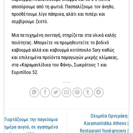
αποσύρουμε από τη φωτιά. Πασπαλίζουμε τον άνηθο,
προσθέτουμε λίγο πάπρικα, αλάτι και πιπέρι και
σερβίρουμε ζεστό.
Μια πετυχημένη συνταγή, στηρίζεται στα υλικά καλής
ποιότητας. Μπορείτε να προμηθευτείτε το βοδινό
καβουρμά αλλά και καβουρμά κοτόπουλο Sary καθώς
και επιλεγμένα προϊόντα παραγωγών μικρής κλίμακας,
στα «Καραμανλίδικα του Φάνη», Σωκράτους 1 και
Ευριπίδου 52.
Ολυμπία Ορνεράκη:
Γιορτάζουμε την παγκόσμια
Karamanlidika Athens |
ημέρα αυγού, σε αγαπημένα
Restaurant food-grocery |