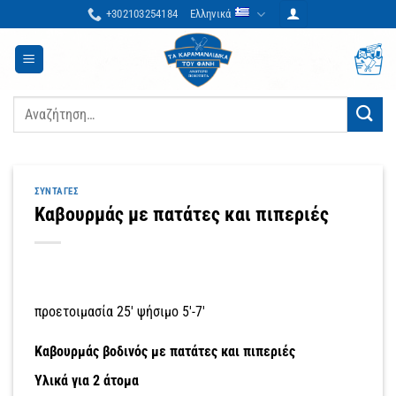
Μετάβαση
+302103254184
Ελληνικά
στο
περιεχόμενο
Αναζήτηση
για:
ΣΥΝΤΑΓΈΣ
Καβουρμάς με πατάτες και πιπεριές
προετοιμασία 25′ ψήσιμο 5′-7′
Καβουρμάς βοδινός με πατάτες και πιπεριές
Yλικά για 2 άτομα