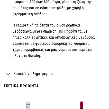
υψόμετρο 400 έως 600 μέτρα, μέσα στη ζώνη της
ρομπόλας και σε εδάφη πετρώδη, με χαμηλή
στρεμματική απόδοση.
Η εξαιρετική ποιότητα του οίνου ρομπόλα
Ξερόστερνα φέρει σήμανση ΠΟΠ, παράγεται με
ήπιες καλλιεργητικές και οινοποιητικές μεθόδους,
ζυμώνεται με φυσικούς ζυμομύκητες, ωριμάζει
χωρίς παρεμβάσεις και ραφινάρισμα και περιέχει
ελάχιστα θειώδη.
Επιπλέον πληροφορίες
ΣΧΕΤΙΚΆ ΠΡΟΪΌΝΤΑ