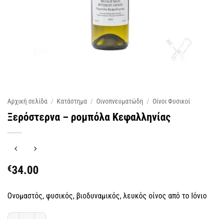
Αρχική σελίδα
/
Κατάστημα
/
Οινοπνευματώδη
/
Οίνοι Φυσικοί
Ξερόστερνα – ρομπόλα Κεφαλληνίας
€
34.00
Ονομαστός, φυσικός, βιοδυναμικός, λευκός οίνος από το Ιόνιο
Ξερόστερνα - ρομπόλα Κεφαλληνίας ποσότητα