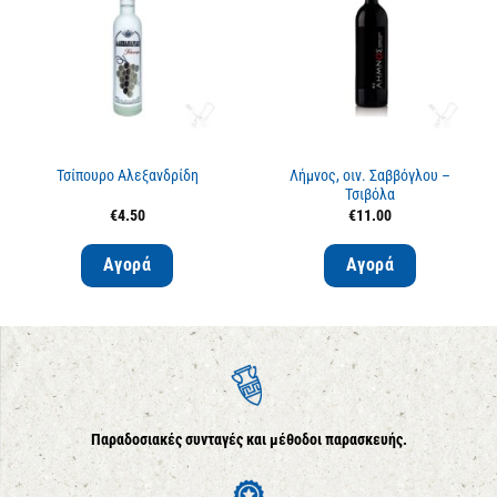
Τσίπουρο Αλεξανδρίδη
Λήμνος, οιν. Σαββόγλου –
Τσιβόλα
€
4.50
€
11.00
Αγορά
Αγορά
Παραδοσιακές συνταγές και μέθοδοι παρασκευής.