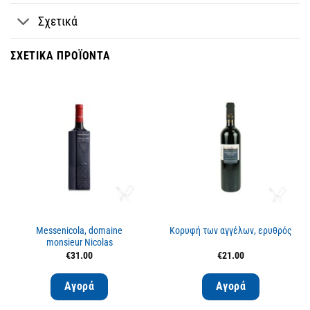
Σχετικά
ΣΧΕΤΙΚΆ ΠΡΟΪΌΝΤΑ
Messenicola, domaine
Κορυφή των αγγέλων, ερυθρός
monsieur Nicolas
€
31.00
€
21.00
Αγορά
Αγορά