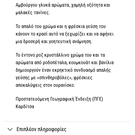
Αμβούργου γλυκά αρώματα, χαμηλή οξύτητα και
μαλακές τανίνες.
Το απαλό του χρώμα και η φρέσκια γεύση του
κάνουν το κρασί αυτό να ξεχωρίζει και να αφήνει
μια δροσερή και γοητευτική ανάμνηση.
Το έντονο ροζ κρυστάλλινο χρώμα του και τα
αρώματα από ροδοπέταλα, κουμκουάτ και βανίλια
δημιουργούν έναν εκρηκτικό συνδυασμό απαλής
γεύσης με «σπινθηροβόλες», φρέσκιες
αποκαλύψεις στον ουρανίσκο.
Προστατευόμενη Γεωγραφική Ένδειξη (ΠΓΕ)
Καρδίτσα
Επιπλέον πληροφορίες