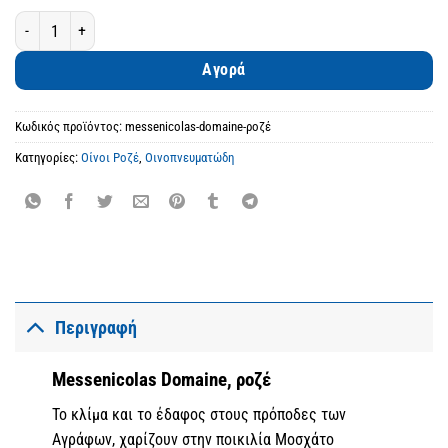
Messenicolas Domaine, ροζέ ποσότητα
Αγορά
Κωδικός προϊόντος:
messenicolas-domaine-ροζέ
Κατηγορίες:
Οίνοι Ροζέ
,
Οινοπνευματώδη
Περιγραφή
Messenicolas Domaine, ροζέ
Το κλίμα και το έδαφος στους πρόποδες των
Αγράφων, χαρίζουν στην ποικιλία Μοσχάτο