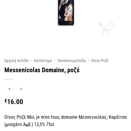
Αρχική σελίδα
/
Κατάστημα
/
Οινοπνευματώδη
/
Οίνοι Ροζέ
Messenicolas Domaine, ροζέ
€
16.00
Οίνος Ροζέ Moi, je m’en fous, domaine Μεσσενικόλας, Καρδίτσα
(μοσχάτο Αμβ.) 12,5% 75cl