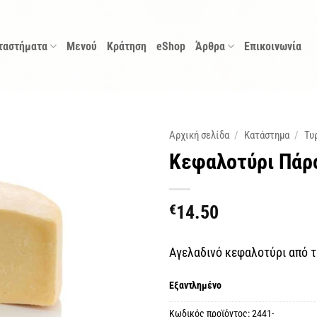
ταστήματα
Μενού
Κράτηση
eShop
Άρθρα
Επικοινωνία
Αρχική σελίδα
/
Κατάστημα
/
Τυ
Κεφαλοτύρι Πάρ
€
14.50
Αγελαδινό κεφαλοτύρι από 
Εξαντλημένο
Κωδικός προϊόντος:
2441-