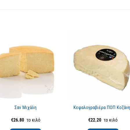
Σαν Μιχάλη
Κεφαλογραβιέρα ΠΟΠ Κοζάν
€
26.80
το κιλό
€
22.20
το κιλό