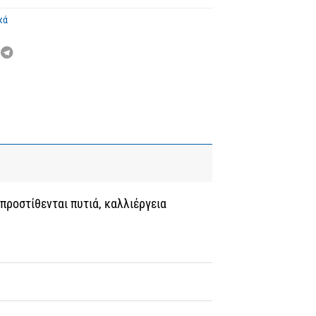
κά
προστίθενται πυτιά, καλλιέργεια