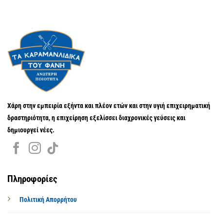
Χάρη στην εμπειρία εξήντα και πλέον ετών και στην υγιή επιχειρηματική
δραστηριότητα, η επιχείρηση εξελίσσει διαχρονικές γεύσεις και
δημιουργεί νέες.
Πληροφορίες
Πολιτική Απορρήτου